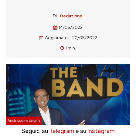
Di:
Redazione
14/05/2022
Aggiornato il:
20/05/2022
1
min.
foto di Assunta Servello
Seguici su
Telegram
e su
Instagram