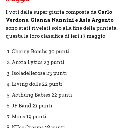
I voti della super giuria composta da
Carlo
Verdone, Gianna Nannini e Asia Argento
sono stati rivelati solo alla fine della puntata,
questa la loro classifica di ieri 13 maggio
Cherry Bombs 30 punti
Anxia Lytics 23 punti
Isoladellerose 23 punti
Living dolls 22 punti
Acthung Babies 22 punti
JF Band 21 punti
Mons 19 punti
N’Ice Creams 18 punti