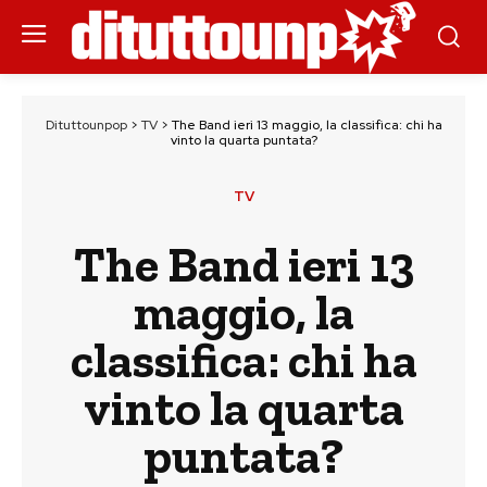
Dituttounpop
>
TV
>
The Band ieri 13 maggio, la classifica: chi ha
vinto la quarta puntata?
TV
The Band ieri 13
maggio, la
classifica: chi ha
vinto la quarta
puntata?