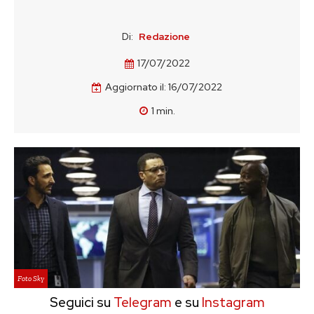
Di:
Redazione
17/07/2022
Aggiornato il:
16/07/2022
1
min.
Foto Sky
Seguici su
Telegram
e su
Instagram