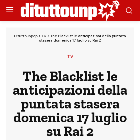
Dituttounpop
>
TV
>
The Blacklist le anticipazioni della puntata
stasera domenica 17 luglio su Rai 2
TV
The Blacklist le
anticipazioni della
puntata stasera
domenica 17 luglio
su Rai 2