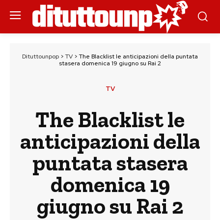
Dituttounpop
>
TV
>
The Blacklist le anticipazioni della puntata
stasera domenica 19 giugno su Rai 2
TV
The Blacklist le
anticipazioni della
puntata stasera
domenica 19
giugno su Rai 2