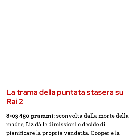
La trama della puntata stasera su
Rai 2
8×03 450 grammi
: sconvolta dalla morte della
madre, Liz dà le dimissioni e decide di
pianificare la propria vendetta. Cooper e la