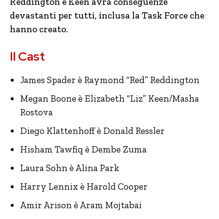
Reddington e Keen avrà conseguenze
devastanti per tutti, inclusa la Task Force che
hanno creato.
Il Cast
James Spader è Raymond “Red” Reddington
Megan Boone è Elizabeth “Liz” Keen/Masha
Rostova
Diego Klattenhoff è Donald Ressler
Hisham Tawfiq è Dembe Zuma
Laura Sohn è Alina Park
Harry Lennix è Harold Cooper
Amir Arison è Aram Mojtabai