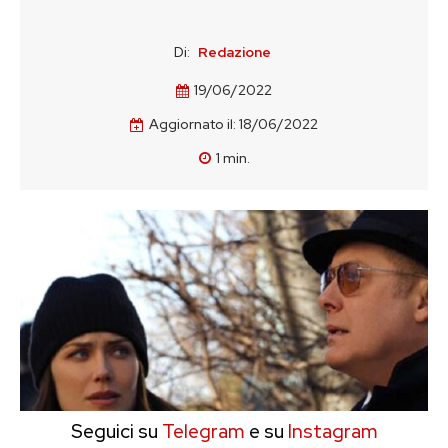
Di:
Redazione
19/06/2022
Aggiornato il:
18/06/2022
1
min.
Seguici su
Telegram
e su
Instagram