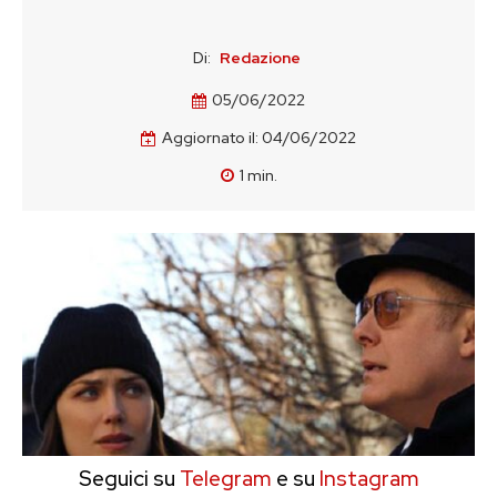
Di:
Redazione
05/06/2022
Aggiornato il:
04/06/2022
1
min.
Seguici su
Telegram
e su
Instagram