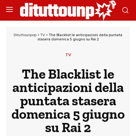
Dituttounpop
>
TV
>
The Blacklist le anticipazioni della puntata
stasera domenica 5 giugno su Rai 2
TV
The Blacklist le
anticipazioni della
puntata stasera
domenica 5 giugno
su Rai 2