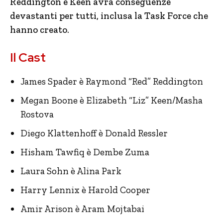
Reddington e Keen avrà conseguenze
devastanti per tutti, inclusa la Task Force che
hanno creato.
Il Cast
James Spader è Raymond “Red” Reddington
Megan Boone è Elizabeth “Liz” Keen/Masha
Rostova
Diego Klattenhoff è Donald Ressler
Hisham Tawfiq è Dembe Zuma
Laura Sohn è Alina Park
Harry Lennix è Harold Cooper
Amir Arison è Aram Mojtabai