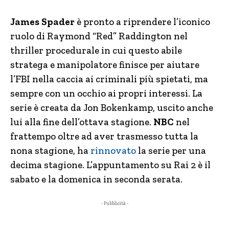
James Spader
è pronto a riprendere l’iconico
ruolo di Raymond “Red” Raddington nel
thriller procedurale in cui questo abile
stratega e manipolatore finisce per aiutare
l’FBI nella caccia ai criminali più spietati, ma
sempre con un occhio ai propri interessi. La
serie è creata da Jon Bokenkamp, uscito anche
lui alla fine dell’ottava stagione.
NBC
nel
frattempo oltre ad aver trasmesso tutta la
nona stagione, ha
rinnovato
la serie per una
decima stagione. L’appuntamento su Rai 2 è il
sabato e la domenica in seconda serata.
- Pubblicità -