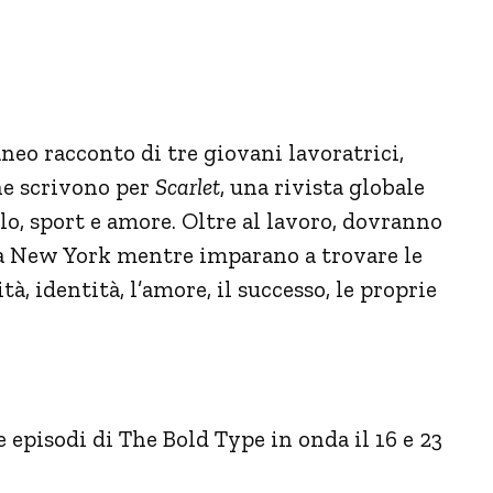
eo racconto di tre giovani lavoratrici,
he scrivono per
Scarlet
, una rivista globale
o, sport e amore. Oltre al lavoro, dovranno
se a New York mentre imparano a trovare le
tà, identità, l’amore, il successo, le proprie
episodi di The Bold Type in onda il 16 e 23