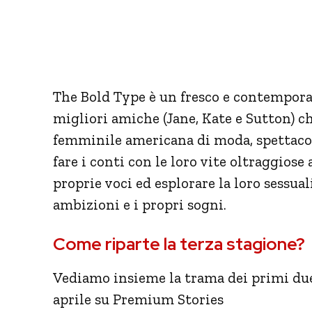
The Bold Type è un fresco e contemporan
migliori amiche (Jane, Kate e Sutton) c
femminile americana di moda, spettacol
fare i conti con le loro vite oltraggio
proprie voci ed esplorare la loro sessuali
ambizioni e i propri sogni.
Come riparte la terza stagione?
Vediamo insieme la trama dei primi due 
aprile su Premium Stories