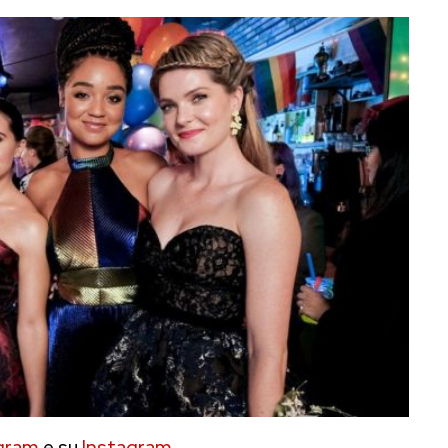
gram
e su
Instagram