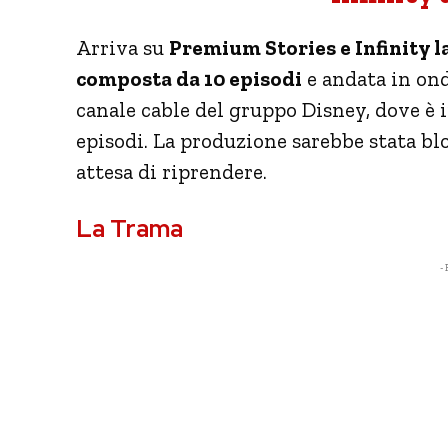
Arriva su
Premium Stories e Infinity l
composta da 10 episodi
e andata in ond
canale cable del gruppo Disney, dove è 
episodi. La produzione sarebbe stata b
attesa di riprendere.
La Trama
- 