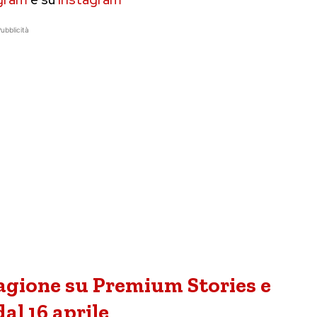
ubblicità
tagione su Premium Stories e
dal 16 aprile