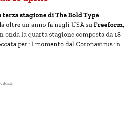
a terza stagione di The Bold Type
a oltre un anno fa negli USA su
Freeform,
in onda la quarta stagione composta da 18
loccata per il momento dal Coronavirus in
Pubblicità -