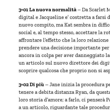
3×01 La nuova normalità
– Da Scarlet M
digital e Jacqueline e’ costretta a farsi 
nuovo compito, ma Kat sembra in difficol
social e, al tempo stesso, accettare la 
affrontare l’effetto che la loro relazion
prendere una decisione importante per la
ancora in colpa per aver danneggiato la 
un articolo sul nuovo direttore dei digita
scoprire qualcosa che proprio non si as
3×02 Di più
– Jane inizia la procedura p
tenere a debita distanza Ryan, da questa
loro storia d’amore; a farlo, ci penserà
a un articolo, riguardante tale procedu