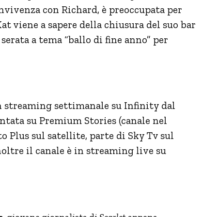
convivenza con Richard, è preoccupata per
Kat viene a sapere della chiusura del suo bar
 serata a tema “ballo di fine anno” per
n streaming settimanale su Infinity dal
untata su Premium Stories (canale nel
Plus sul satellite, parte di Sky Tv sul
noltre il canale è in streaming live su