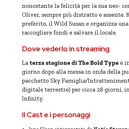
nonostante la felicità per la sua neo- 
Oliver, sempre più distratto e assente. 
preferito, il Wild Susan e organizza una
raccogliere fondi e salvare il locale.
Dove vederlo in streaming
La
terza stagione di The Bold Type
è i
giorno dopo alla messa in onda della p
pacchetto Sky Famiglia/Intrattenimento 
digitale terrestre) per circa 28 giorni, i
Infinity.
Il Cast e i personaggi