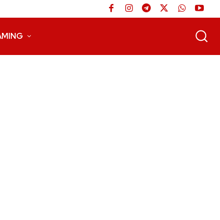
AMING