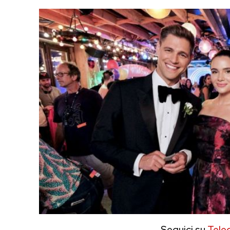
Seguici su
Tele