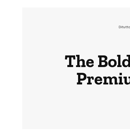
Ditutt
The Bold
Premium