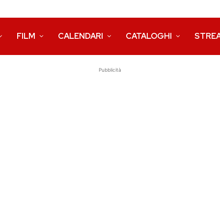
FILM
CALENDARI
CATALOGHI
STRE
Pubblicità