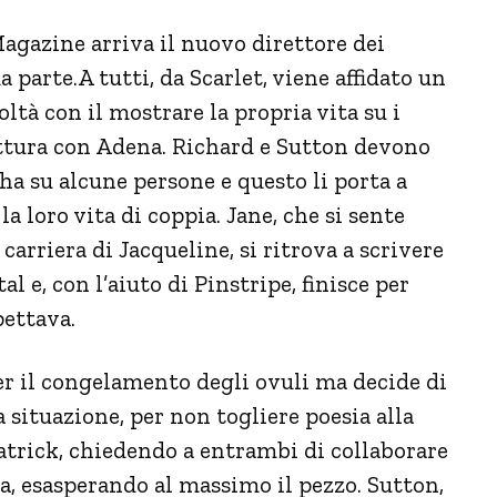
agazine arriva il nuovo direttore dei
da parte.A tutti, da Scarlet, viene affidato un
tà con il mostrare la propria vita su i
rottura con Adena. Richard e Sutton devono
e ha su alcune persone e questo li porta a
 loro vita di coppia. Jane, che si sente
carriera di Jacqueline, si ritrova a scrivere
l e, con l’aiuto di Pinstripe, finisce per
pettava.
er il congelamento degli ovuli ma decide di
 situazione, per non togliere poesia alla
 Patrick, chiedendo a entrambi di collaborare
ra, esasperando al massimo il pezzo. Sutton,