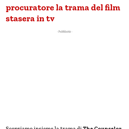
procuratore la trama del film
stasera in tv
- Pubblicità -
Scopriamo insieme la trama di
The Counselor