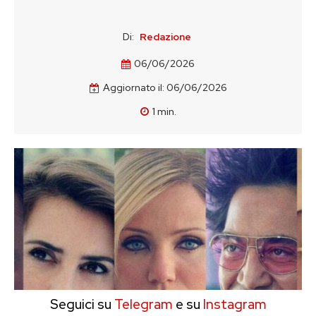
Di:
Redazione
06/06/2026
Aggiornato il:
06/06/2026
1
min.
Seguici su
Telegram
e su
Instagram