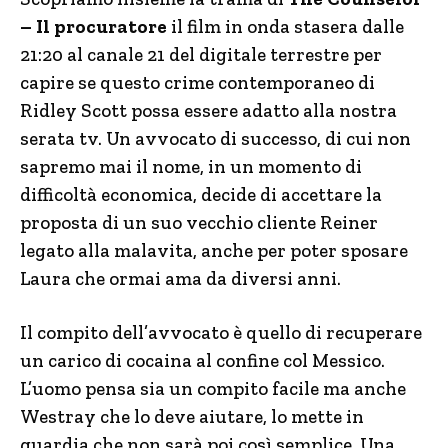
– Il procuratore
il film in onda stasera dalle
21:20 al canale 21 del digitale terrestre per
capire se questo crime contemporaneo di
Ridley Scott possa essere adatto alla nostra
serata tv. Un avvocato di successo, di cui non
sapremo mai il nome, in un momento di
difficoltà economica, decide di accettare la
proposta di un suo vecchio cliente Reiner
legato alla malavita, anche per poter sposare
Laura che ormai ama da diversi anni.
Il compito dell’avvocato è quello di recuperare
un carico di cocaina al confine col Messico.
L’uomo pensa sia un compito facile ma anche
Westray che lo deve aiutare, lo mette in
guardia che non sarà poi così semplice. Una