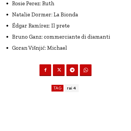
Rosie Perez: Ruth
Natalie Dormer: La Bionda
Édgar Ramírez: Il prete
Bruno Ganz: commerciante di diamanti
Goran Višnjić: Michael
TAG
rai 4