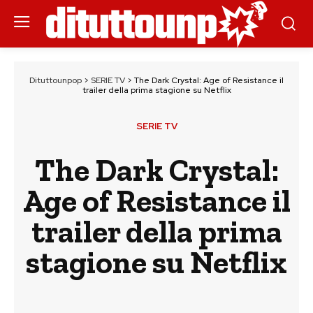
Dituttounpop
>
SERIE TV
>
The Dark Crystal: Age of Resistance il
trailer della prima stagione su Netflix
SERIE TV
The Dark Crystal:
Age of Resistance il
trailer della prima
stagione su Netflix