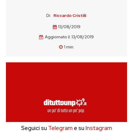
Di:
Riccardo Cristilli
13/08/2019
Aggiornato il:
13/08/2019
1
min.
Seguici su
Telegram
e su
Instagram