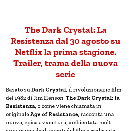
The Dark Crystal: La
Resistenza dal 30 agosto su
Netflix la prima stagione.
Trailer, trama della nuova
serie
Basato su
Dark Crystal
, il rivoluzionario film
del 1982 di Jim Henson,
The Dark Crystal: la
Resistenza,
o come viene chiamata in
originale
Age of Resistance
, racconta una
nuova, epica avventura, ambientata molti
anni prima degli eventi del film e realizzata