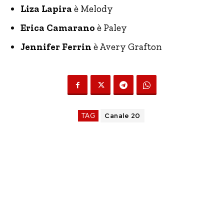
Liza Lapira
è Melody
Erica Camarano
è Paley
Jennifer Ferrin
è Avery Grafton
TAG
Canale 20