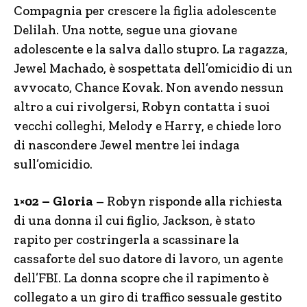
Compagnia per crescere la figlia adolescente
Delilah. Una notte, segue una giovane
adolescente e la salva dallo stupro. La ragazza,
Jewel Machado, è sospettata dell’omicidio di un
avvocato, Chance Kovak. Non avendo nessun
altro a cui rivolgersi, Robyn contatta i suoi
vecchi colleghi, Melody e Harry, e chiede loro
di nascondere Jewel mentre lei indaga
sull’omicidio.
1×02 – Gloria
– Robyn risponde alla richiesta
di una donna il cui figlio, Jackson, è stato
rapito per costringerla a scassinare la
cassaforte del suo datore di lavoro, un agente
dell’FBI. La donna scopre che il rapimento è
collegato a un giro di traffico sessuale gestito