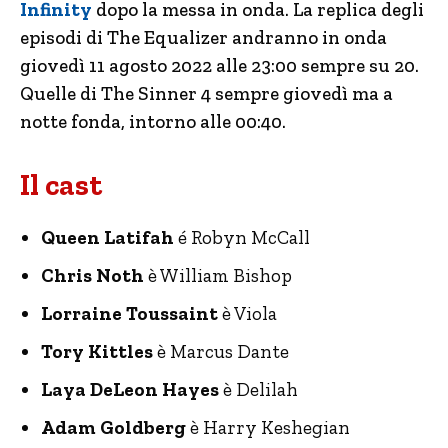
Infinity
dopo la messa in onda. La replica degli
episodi di The Equalizer andranno in onda
giovedì 11 agosto 2022 alle 23:00 sempre su 20.
Quelle di The Sinner 4 sempre giovedì ma a
notte fonda, intorno alle 00:40.
Il cast
Queen Latifah
é Robyn McCall
Chris Noth
è William Bishop
Lorraine Toussaint
è Viola
Tory Kittles
è Marcus Dante
Laya DeLeon Hayes
è Delilah
Adam Goldberg
è Harry Keshegian