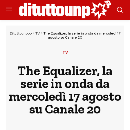
Dituttounpop
>
TV
>
The Equalizer, la serie in onda da mercoledì 17
agosto su Canale 20
TV
The Equalizer, la
serie in onda da
mercoledì 17 agosto
su Canale 20