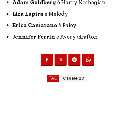
Adam Goldberg
è Harry Keshegian
Liza Lapira
è Melody
Erica Camarano
è Paley
Jennifer Ferrin
è Avery Grafton
TAG
Canale 20