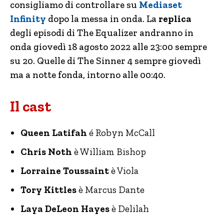
consigliamo di controllare su
Mediaset
Infinity
dopo la messa in onda. La
replica
degli episodi di The Equalizer andranno in
onda giovedì 18 agosto 2022 alle 23:00 sempre
su 20. Quelle di The Sinner 4 sempre giovedì
ma a notte fonda, intorno alle 00:40.
Il cast
Queen Latifah
é Robyn McCall
Chris Noth
è William Bishop
Lorraine Toussaint
è Viola
Tory Kittles
è Marcus Dante
Laya DeLeon Hayes
è Delilah