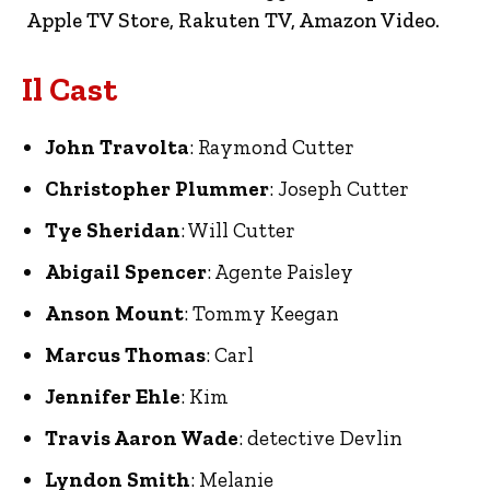
Apple TV Store, Rakuten TV, Amazon Video.
Il Cast
John Travolta
: Raymond Cutter
Christopher Plummer
: Joseph Cutter
Tye Sheridan
: Will Cutter
Abigail Spencer
: Agente Paisley
Anson Mount
: Tommy Keegan
Marcus Thomas
: Carl
Jennifer Ehle
: Kim
Travis Aaron Wade
: detective Devlin
Lyndon Smith
: Melanie