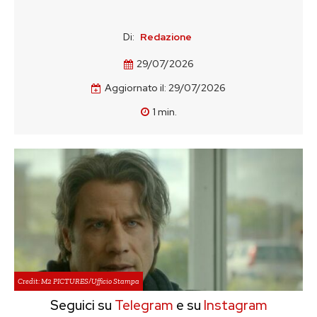
Di:
Redazione
29/07/2026
Aggiornato il:
29/07/2026
1
min.
Credit: M2 PICTURES/Ufficio Stampa
Seguici su
Telegram
e su
Instagram