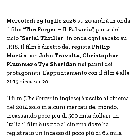
Mercoledì 29 luglio 2026
su
20
andrà in onda
il film “
The Forger – Il Falsario
“, parte del
ciclo “
Serial Thriller
” in onda ogni sabato su
IRIS. Il film è diretto dal regista
Philip
Martin
con
John Travolta
,
Christopher
Plummer
e
Tye Sheridan
nei panni dei
protagonisti. L’appuntamento con il film è alle
21:15 circa su 20.
Il film (
The Forger
in inglese) è uscito al cinema
nel 2014 solo in alcuni mercati del mondo,
incassando poco più di 500 mila dollari. In
Italia il film è uscito al cinema dove ha
registrato un incasso di poco più di 62 mila