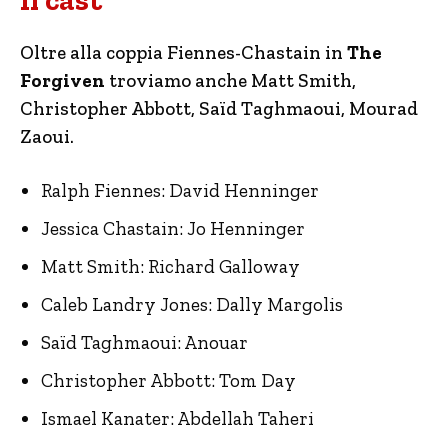
Oltre alla coppia Fiennes-Chastain in
The
Forgiven
troviamo anche Matt Smith,
Christopher Abbott, Saïd Taghmaoui, Mourad
Zaoui.
Ralph Fiennes: David Henninger
Jessica Chastain: Jo Henninger
Matt Smith: Richard Galloway
Caleb Landry Jones: Dally Margolis
Saïd Taghmaoui: Anouar
Christopher Abbott: Tom Day
Ismael Kanater: Abdellah Taheri