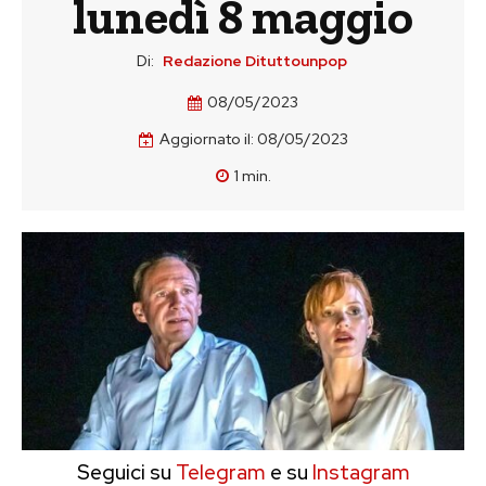
lunedì 8 maggio
Di:
Redazione Dituttounpop
08/05/2023
Aggiornato il:
08/05/2023
1
min.
Seguici su
Telegram
e su
Instagram