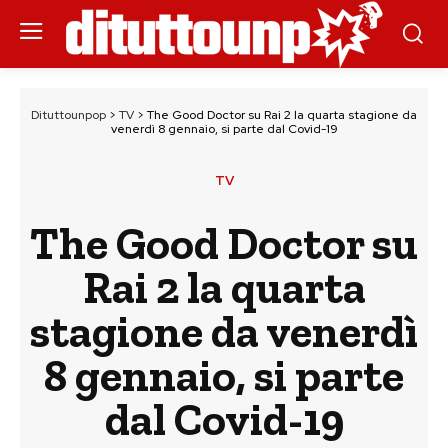
Dituttounpop
>
TV
>
The Good Doctor su Rai 2 la quarta stagione da
venerdì 8 gennaio, si parte dal Covid-19
TV
The Good Doctor su
Rai 2 la quarta
stagione da venerdì
8 gennaio, si parte
dal Covid-19