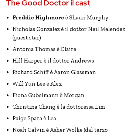
The Good Doctor il cast
Freddie Highmore
è Shaun Murphy
Nicholas Gonzalez è il dottor Neil Melendez
(guest star)
Antonia Thomas è Claire
Hill Harper è il dottor Andrews
Richard Schiff è Aaron Glassman
Will Yun Lee è Alex
Fiona Gubelmann è Morgan
Christina Chang è la dottoressa Lim
Paige Spara è Lea
Noah Galvin è Asher Wolke (dal terzo