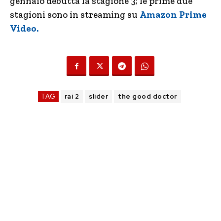
gennaio debutta la stagione 3; le prime due
stagioni sono in streaming su
Amazon Prime
Video.
TAG
rai 2
slider
the good doctor