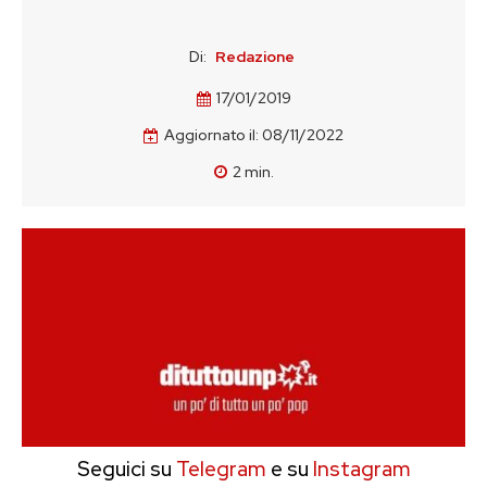
Di:
Redazione
17/01/2019
Aggiornato il:
08/11/2022
2
min.
Seguici su
Telegram
e su
Instagram