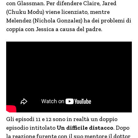
con Glassman. Per difendere Claire, Jared
(Chuku Modu) viene licenziato, mentre
Melendez (Nichola Gonzalez) ha dei problemi di
coppia con Jessica a causa del padre.
Gli episodi 11 e 12 sono in realtà un doppio
episodio intitolato
Un difficile distacco
. Dopo
la reazione furente con il suo mentore il dottor