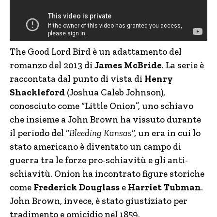
The Good Lord Bird è un adattamento del
romanzo del 2013 di
James McBride
. La serie è
raccontata dal punto di vista di
Henry
Shackleford
(Joshua Caleb Johnson),
conosciuto come “Little Onion”, uno schiavo
che insieme a John Brown ha vissuto durante
il periodo del “
Bleeding Kansas
“, un era in cui lo
stato americano è diventato un campo di
guerra tra le forze pro-schiavitù e gli anti-
schiavitù. Onion ha incontrato figure storiche
come
Frederick Douglass
e
Harriet Tubman
.
John Brown, invece, è stato giustiziato per
tradimento e omicidio nel 1859.