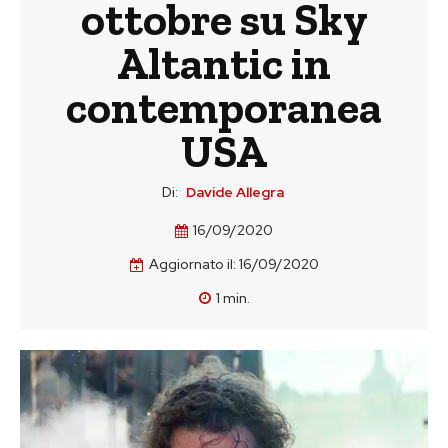
ottobre su Sky
Altantic in
contemporanea
USA
Di:
Davide Allegra
16/09/2020
Aggiornato il:
16/09/2020
1
min.