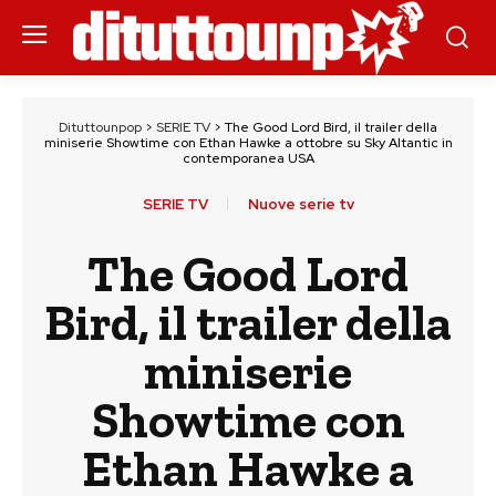
Dituttounpop
>
SERIE TV
>
The Good Lord Bird, il trailer della
miniserie Showtime con Ethan Hawke a ottobre su Sky Altantic in
contemporanea USA
SERIE TV
Nuove serie tv
The Good Lord
Bird, il trailer della
miniserie
Showtime con
Ethan Hawke a