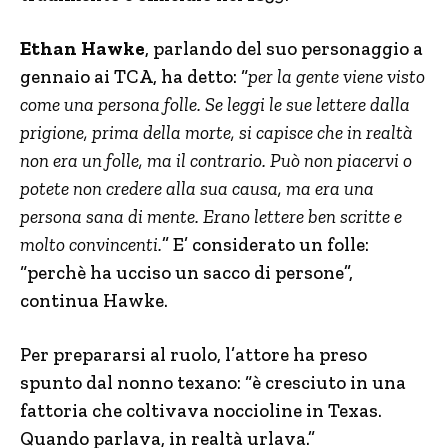
Ethan Hawke
, parlando del suo personaggio a
gennaio ai TCA, ha detto: “
per la gente viene visto
come una persona folle. Se leggi le sue lettere dalla
prigione, prima della morte, si capisce che in realtà
non era un folle, ma il contrario. Può non piacervi o
potete non credere alla sua causa, ma era una
persona sana di mente. Erano lettere ben scritte e
molto convincenti.
” E’ considerato un folle:
“perchè ha ucciso un sacco di persone”,
continua Hawke.
Per prepararsi al ruolo, l’attore ha preso
spunto dal nonno texano: “è cresciuto in una
fattoria che coltivava noccioline in Texas.
Quando parlava, in realtà urlava.”