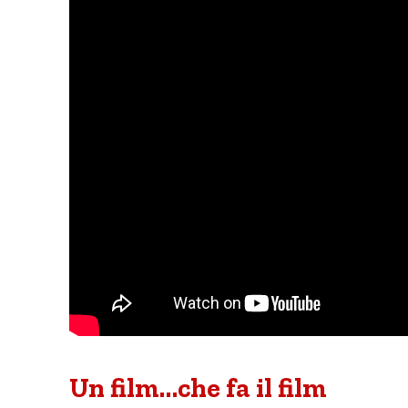
Un film…che fa il film