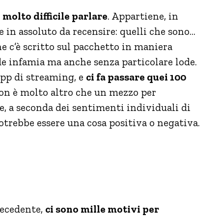
è
molto difficile parlare
. Appartiene, in
ile in assoluto da recensire: quelli che sono…
he c’è scritto sul pacchetto in maniera
 infamia ma anche senza particolare lode.
app di streaming, e
ci fa passare quei 100
on è molto altro che un mezzo per
e, a seconda dei sentimenti individuali di
potrebbe essere una cosa positiva o negativa.
recedente,
ci sono mille motivi per