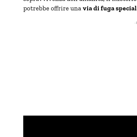
potrebbe offrire una
via di fuga specia
- 