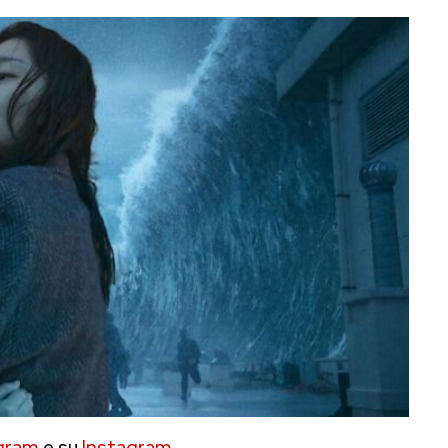
gram
e su
Instagram