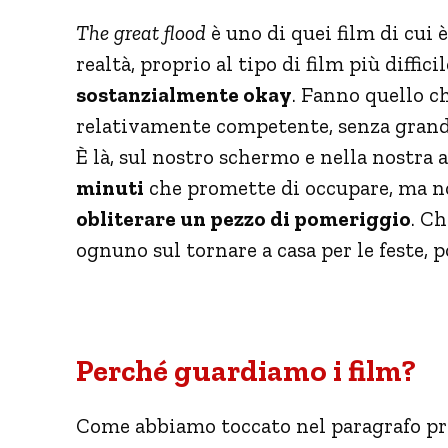
The great flood
è uno di quei film di cui 
realtà, proprio al tipo di film più diffic
sostanzialmente okay
. Fanno quello c
relativamente competente, senza grande
È là, sul nostro schermo e nella nostra 
minuti
che promette di occupare, ma n
obliterare un pezzo di pomeriggio
. Ch
ognuno sul tornare a casa per le feste, 
Perché guardiamo i film?
Come abbiamo toccato nel paragrafo p