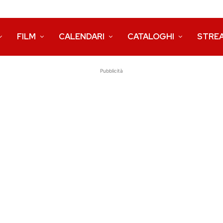
FILM
CALENDARI
CATALOGHI
STRE
Pubblicità