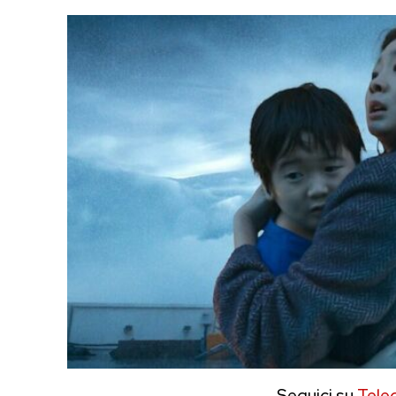
Seguici su
Tele