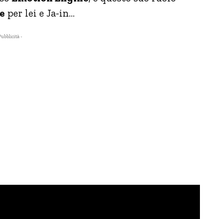
le
per lei e Ja-in…
Pubblicità -