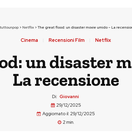
tuttounpop
>
Netflix
>
The great flood: un disaster movie umido – La recensio
Cinema
Recensioni Film
Netflix
ood: un disaster 
La recensione
Di:
Giovanni
29/12/2025
Aggiornato il:
29/12/2025
2
min.