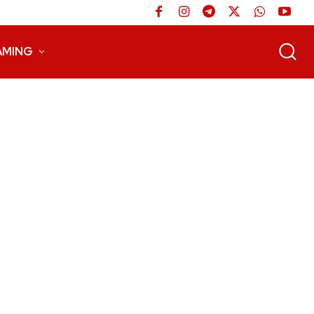
AMING