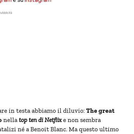
ubblicità
re in testa abbiamo il diluvio:
The great
o
nella
top ten di Netflix
e non sembra
atalizi né a Benoit Blanc. Ma questo ultimo