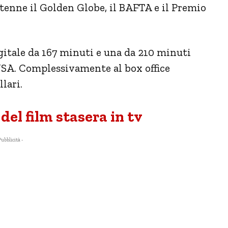
enne il Golden Globe, il BAFTA e il Premio
igitale da 167 minuti e una da 210 minuti
USA. Complessivamente al box office
lari.
del film stasera in tv
Pubblicità -