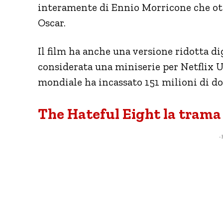
interamente di Ennio Morricone che ott
Oscar.
Il film ha anche una versione ridotta d
considerata una miniserie per Netflix 
mondiale ha incassato 151 milioni di dol
The Hateful Eight la trama 
- 