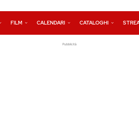
FILM
CALENDARI
CATALOGHI
STRE
Pubblicità