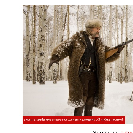
Foto 01 Distribution © 2015 The Weinstein Company. All Rights Reserved.
Seguici su
Tele