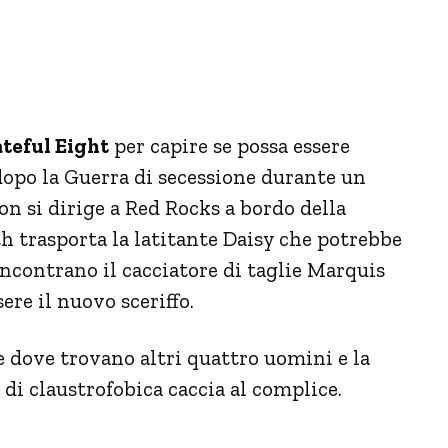
teful Eight
per capire se possa essere
 dopo la Guerra di secessione durante un
n si dirige a Red Rocks a bordo della
th trasporta la latitante Daisy che potrebbe
incontrano il cacciatore di taglie Marquis
re il nuovo sceriffo.
e dove trovano altri quattro uomini e la
di claustrofobica caccia al complice.