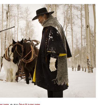
gram
e su
Instagram