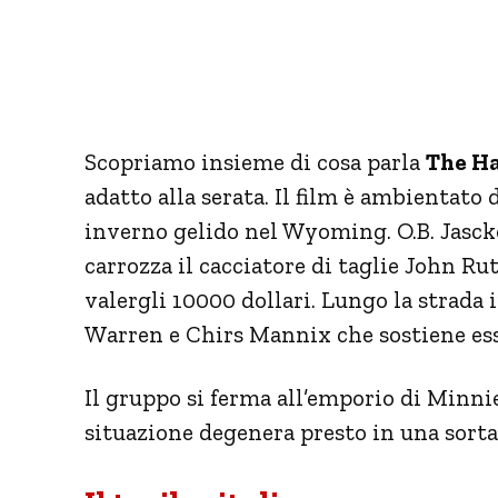
Scopriamo insieme di cosa parla
The Ha
adatto alla serata. Il film è ambientato
inverno gelido nel Wyoming. O.B. Jascko
carrozza il cacciatore di taglie John Ru
valergli 10000 dollari. Lungo la strada 
Warren e Chirs Mannix che sostiene esse
Il gruppo si ferma all’emporio di Minni
situazione degenera presto in una sorta 