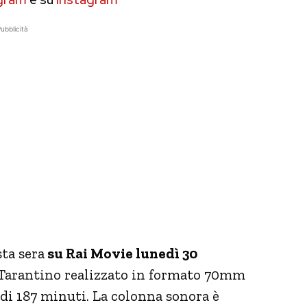
ubblicità
sta sera
su Rai Movie lunedì 30
 Tarantino realizzato in formato 70mm
di 187 minuti. La colonna sonora è