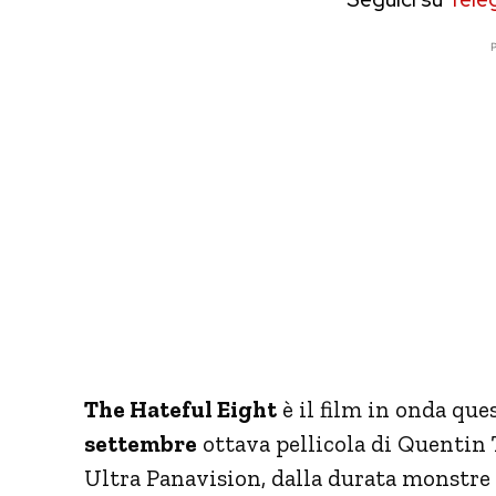
P
The Hateful Eight
è il film in onda que
settembre
ottava pellicola di Quentin
Ultra Panavision, dalla durata monstre 