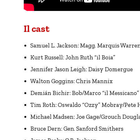
Il cast
Samuel L. Jackson: Magg. Marquis Warre
Kurt Russell: John Ruth “il Boia”
Jennifer Jason Leigh: Daisy Domergue
Walton Goggins: Chris Mannix
Demián Bichir: Bob/Marco “il Messicano”
Tim Roth: Oswaldo “Ozzy” Mobray/Pete 
Michael Madsen: Joe Gage/Grouch Dougl
Bruce Dern: Gen. Sanford Smithers