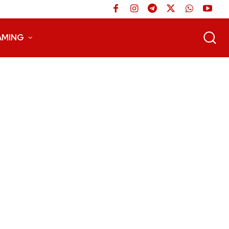
AMING