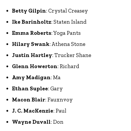
Betty Gilpin
: Crystal Creasey
Ike Barinholtz
: Staten Island
Emma Roberts
: Yoga Pants
Hilary Swank
: Athena Stone
Justin Hartley
: Trucker Shane
Glenn Howerton
: Richard
Amy Madigan
: Ma
Ethan Suplee
: Gary
Macon Blair
: Fauxnvoy
J. C. MacKenzie
: Paul
Wayne Duvall
: Don