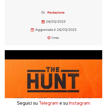
Di:
Redazione
24/03/2023
Aggiornato il:
24/03/2023
1
min.
Seguici su
Telegram
e su
Instagram