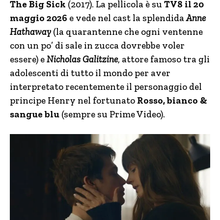
The Big Sick
(2017). La pellicola è su
TV8 il 20
maggio 2026
e vede nel cast la splendida
Anne
Hathaway
(la quarantenne che ogni ventenne
con un po’ di sale in zucca dovrebbe voler
essere) e
Nicholas Galitzine
, attore famoso tra gli
adolescenti di tutto il mondo per aver
interpretato recentemente il personaggio del
principe Henry nel fortunato
Rosso, bianco &
sangue blu
(sempre su Prime Video).