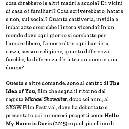
cosa direbbero le altri madri a scuola? E i vicini
di casa o i familiari? Cosa scriverebbero, haters
e non, sui social? Quanta cattiveria, invidia e
imbarazzo creerebbe l’intera vicenda? In un
mondo dove ogni giorno si combatte per
l’amore libero, l’amore oltre ogni barriera,
razza, sesso e religione, quanto differenza
farebbe, la differenza d’età tra un uomo e una
donna?
Questa e altre domande, sono al centro di
The
Idea of You
, film che segna il ritorno del
regista
Michael Showalter
, dopo sei anni, al
SXSW Film Festival, dove ha debuttato e
presentato poi numerosi progetti come
Hello
My Name is Doris
(2015) e quel gioiellino di