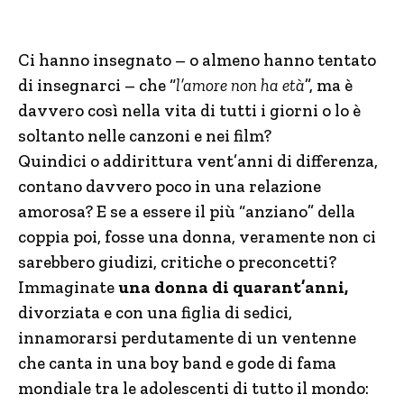
Ci hanno insegnato – o almeno hanno tentato
di insegnarci – che “
l’amore non ha età
”, ma è
davvero così nella vita di tutti i giorni o lo è
soltanto nelle canzoni e nei film?
Quindici o addirittura vent’anni di differenza,
contano davvero poco in una relazione
amorosa? E se a essere il più “anziano” della
coppia poi, fosse una donna, veramente non ci
sarebbero giudizi, critiche o preconcetti?
Immaginate
una donna di quarant’anni,
divorziata e con una figlia di sedici,
innamorarsi perdutamente di un ventenne
che canta in una boy band e gode di fama
mondiale tra le adolescenti di tutto il mondo: