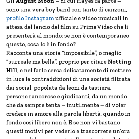
Gli
August Moon
– di cui Hayes fa parte –
sono una vera boy band con tanto di canzoni,
profilo Instagram
ufficiale e video musicali in
attesa del lancio del film su Prime Video che li
presenterà al mondo: se non è contemporaneo
questo, cosa lo è in fondo?
Racconta una storia “impossibile”, o meglio
“surreale ma bella”, proprio per citare
Notting
Hill
, e nel farlo cerca delicatamente di mettere
in luce le contraddizioni di una società filtrata
dai social, popolata da leoni da tastiera,
persone rancorose e giudicanti, da un mondo
che da sempre tenta – inutilmente – di voler
credere in amore alla parola libertà, quando in
fondo così libero non è. E se non vi bastano
questi motivi per vederlo e trascorrere un’ora