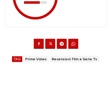
TAG
Prime Video
Recensioni film e Serie Tv