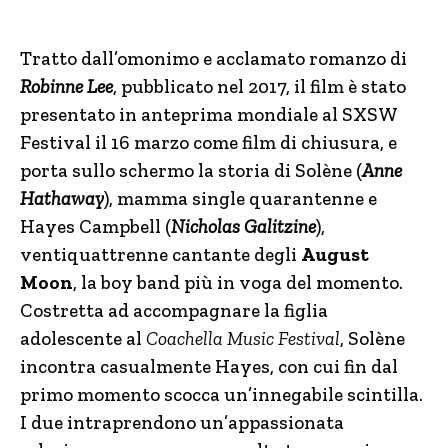
Tratto dall’omonimo e acclamato romanzo di
Robinne Lee
, pubblicato nel 2017, il film è stato
presentato in anteprima mondiale al SXSW
Festival il 16 marzo come film di chiusura, e
porta sullo schermo la storia di Solène (
Anne
Hathaway
), mamma single quarantenne e
Hayes Campbell (
Nicholas Galitzine
),
ventiquattrenne cantante degli
August
Moon
, la boy band più in voga del momento.
Costretta ad accompagnare la figlia
adolescente al
Coachella Music Festival
, Solène
incontra casualmente Hayes, con cui fin dal
primo momento scocca un’innegabile scintilla.
I due intraprendono un’appassionata