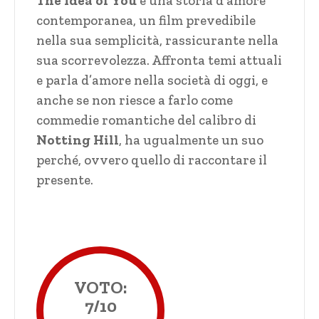
The Idea of You
è una storia d’amore
contemporanea, un film prevedibile
nella sua semplicità, rassicurante nella
sua scorrevolezza. Affronta temi attuali
e parla d’amore nella società di oggi, e
anche se non riesce a farlo come
commedie romantiche del calibro di
Notting Hill
, ha ugualmente un suo
perché, ovvero quello di raccontare il
presente.
VOTO:
7/10