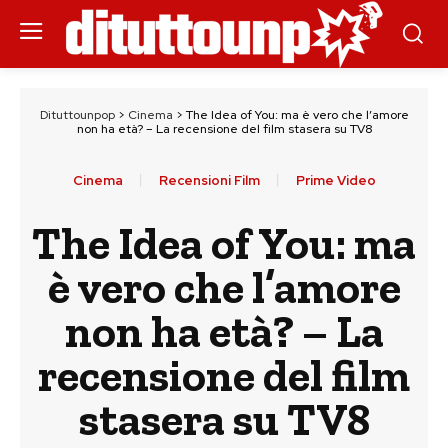
Dituttounpop
>
Cinema
>
The Idea of You: ma è vero che l’amore
non ha età? – La recensione del film stasera su TV8
Cinema
Recensioni Film
Prime Video
The Idea of You: ma
è vero che l’amore
non ha età? – La
recensione del film
stasera su TV8