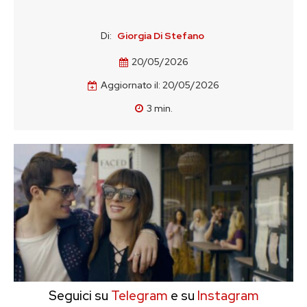
Di:
Giorgia Di Stefano
20/05/2026
Aggiornato il:
20/05/2026
3
min.
Seguici su
Telegram
e su
Instagram