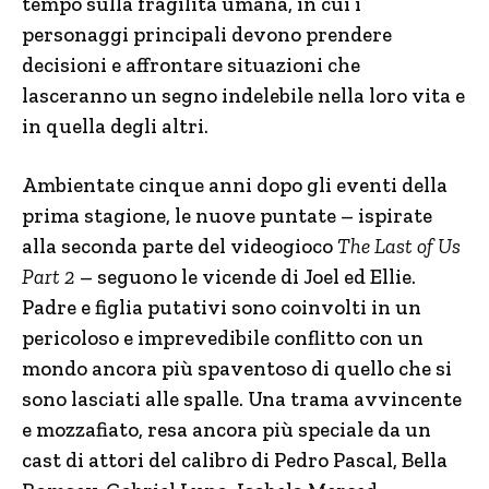
tempo sulla fragilità umana, in cui i
personaggi principali devono prendere
decisioni e affrontare situazioni che
lasceranno un segno indelebile nella loro vita e
in quella degli altri.
Ambientate cinque anni dopo gli eventi della
prima stagione, le nuove puntate – ispirate
alla seconda parte del videogioco
The Last of Us
Part 2
– seguono le vicende di Joel ed Ellie.
Padre e figlia putativi sono coinvolti in un
pericoloso e imprevedibile conflitto con un
mondo ancora più spaventoso di quello che si
sono lasciati alle spalle. Una trama avvincente
e mozzafiato, resa ancora più speciale da un
cast di attori del calibro di Pedro Pascal, Bella