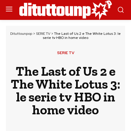
Dituttounpop
>
SERIE TV
>
The Last of Us 2 e The White Lotus 3: le
serie tv HBO in home video
SERIE TV
The Last of Us 2 e
The White Lotus 3:
le serie tv HBO in
home video