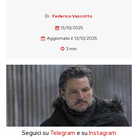
Di:
Federico Vascotto
13/10/2025
Aggiornato il:
13/10/2025
3
min.
Seguici su
Telegram
e su
Instagram