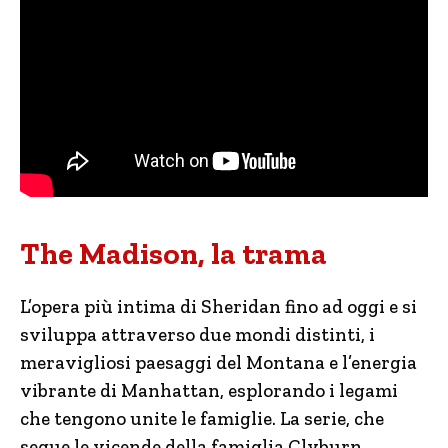
The Madison, la trama
L’opera più intima di Sheridan fino ad oggi e si
sviluppa attraverso due mondi distinti, i
meravigliosi paesaggi del Montana e l’energia
vibrante di Manhattan, esplorando i legami
che tengono unite le famiglie. La serie, che
segue le vicende della famiglia Clyburn,