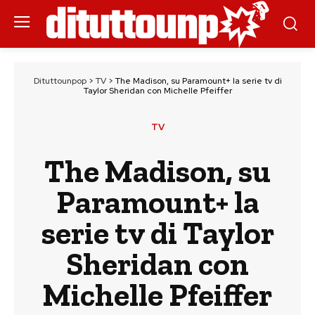
Dituttounpop
>
TV
>
The Madison, su Paramount+ la serie tv di
Taylor Sheridan con Michelle Pfeiffer
TV
The Madison, su
Paramount+ la
serie tv di Taylor
Sheridan con
Michelle Pfeiffer