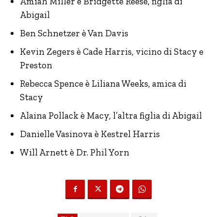
Amiah Miller è Bridgette Reese, figlia di
Abigail
Ben Schnetzer è Van Davis
Kevin Zegers è Cade Harris, vicino di Stacy e
Preston
Rebecca Spence è Liliana Weeks, amica di
Stacy
Alaina Pollack è Macy, l’altra figlia di Abigail
Danielle Vasinova è Kestrel Harris
Will Arnett è Dr. Phil Yorn