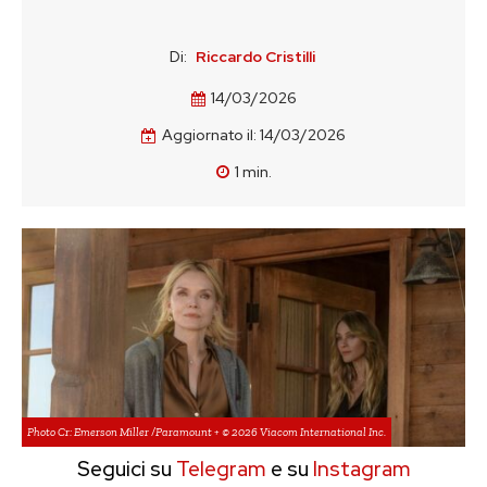
Di:
Riccardo Cristilli
14/03/2026
Aggiornato il:
14/03/2026
1
min.
Photo Cr: Emerson Miller /Paramount + © 2026 Viacom International Inc.
Seguici su
Telegram
e su
Instagram