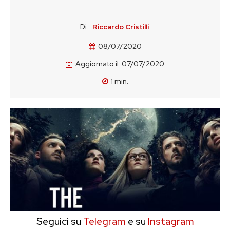
Di:
Riccardo Cristilli
08/07/2020
Aggiornato il:
07/07/2020
1
min.
Seguici su
Telegram
e su
Instagram