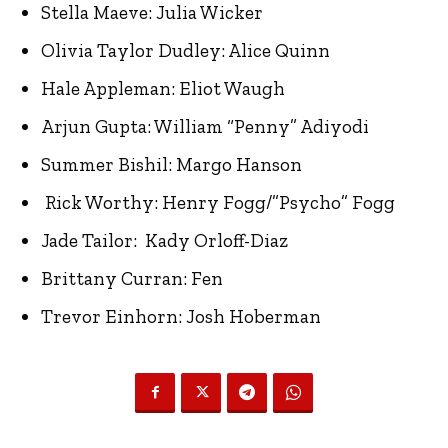
Stella Maeve: Julia Wicker
Olivia Taylor Dudley: Alice Quinn
Hale Appleman: Eliot Waugh
Arjun Gupta: William “Penny” Adiyodi
Summer Bishil: Margo Hanson
Rick Worthy: Henry Fogg/”Psycho” Fogg
Jade Tailor: Kady Orloff-Diaz
Brittany Curran: Fen
Trevor Einhorn: Josh Hoberman