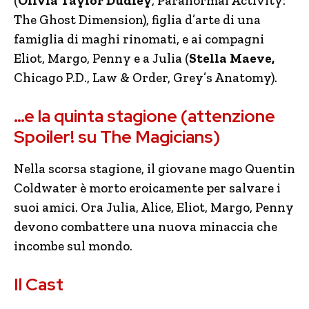
(
Olivia Taylor Dudley
, Paranormal Activity:
The Ghost Dimension), figlia d’arte di una
famiglia di maghi rinomati, e ai compagni
Eliot, Margo, Penny e a Julia (
Stella Maeve,
Chicago P.D., Law & Order, Grey’s Anatomy).
…e la quinta stagione (attenzione
Spoiler! su The Magicians)
Nella scorsa stagione, il giovane mago Quentin
Coldwater è morto eroicamente per salvare i
suoi amici. Ora Julia, Alice, Eliot, Margo, Penny
devono combattere una nuova minaccia che
incombe sul mondo.
Il Cast