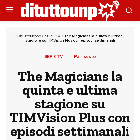
Dituttounpop
>
SERIE TV
>
The Magicians la quinta e ultima
stagione su TIMVision Plus con episodi settimanali
SERIE TV
Palinsesto
The Magicians la
quinta e ultima
stagione su
TIMVision Plus con
episodi settimanali