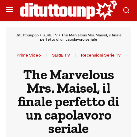
Dituttounpop
>
SERIE TV
>
The Marvelous Mrs. Maisel, il finale
perfetto di un capolavoro seriale
Prime Video
SERIE TV
Recensioni Serie Tv
The Marvelous
Mrs. Maisel, il
finale perfetto di
un capolavoro
seriale