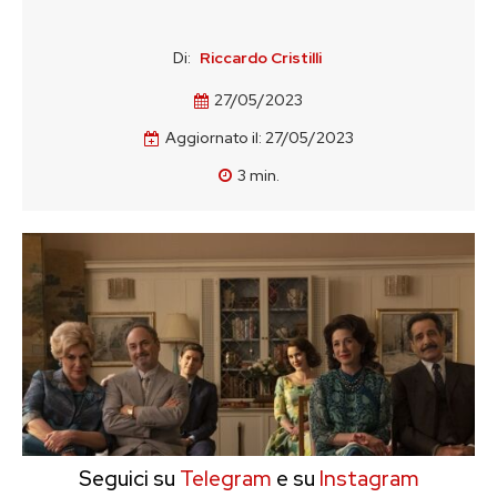
Di:
Riccardo Cristilli
27/05/2023
Aggiornato il:
27/05/2023
3
min.
Seguici su
Telegram
e su
Instagram