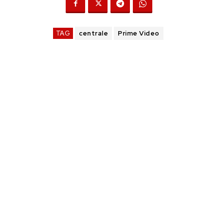
TAG
centrale
Prime Video