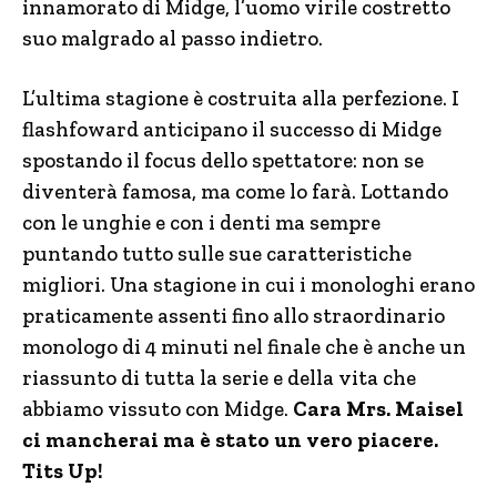
innamorato di Midge, l’uomo virile costretto
suo malgrado al passo indietro.
L’ultima stagione è costruita alla perfezione. I
flashfoward anticipano il successo di Midge
spostando il focus dello spettatore: non se
diventerà famosa, ma come lo farà. Lottando
con le unghie e con i denti ma sempre
puntando tutto sulle sue caratteristiche
migliori. Una stagione in cui i monologhi erano
praticamente assenti fino allo straordinario
monologo di 4 minuti nel finale che è anche un
riassunto di tutta la serie e della vita che
abbiamo vissuto con Midge.
Cara Mrs. Maisel
ci mancherai ma è stato un vero piacere.
Tits Up!