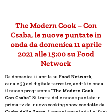
The Modern Cook – Con
Csaba, le nuove puntate in
onda da domenica 11 aprile
2021 alle 15:00 su Food
Network
Da domenica 11 aprile su
Food Network
,
canale 33 del digitale terrestre, andrà in onda
il nuovo programma “
The Modern Cook –
Con Csaba
“. Si tratta delle nuove puntate in
prima tv del nuovo cooking show condotto da
Csaba della Zorza
. L’appuntamento è alle 15:00