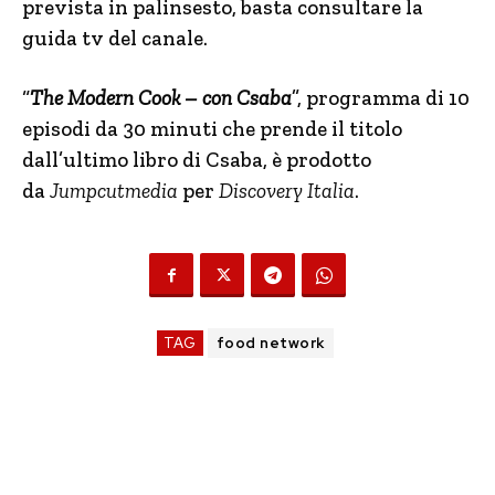
prevista in palinsesto, basta consultare la
guida tv del canale.
“
The Modern Cook – con Csaba
”, programma di 10
episodi da 30 minuti che prende il titolo
dall’ultimo libro di Csaba, è prodotto
da
Jumpcutmedia
per
Discovery Italia
.
TAG
food network