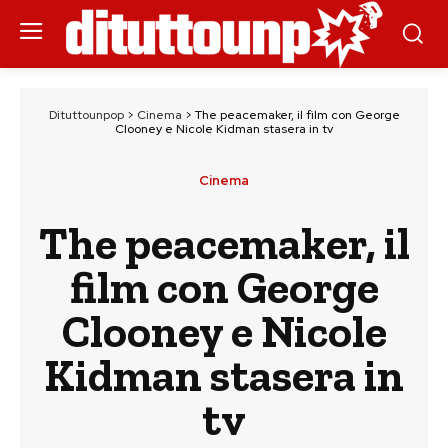
Dituttounpop
>
Cinema
>
The peacemaker, il film con George
Clooney e Nicole Kidman stasera in tv
Cinema
The peacemaker, il
film con George
Clooney e Nicole
Kidman stasera in
tv