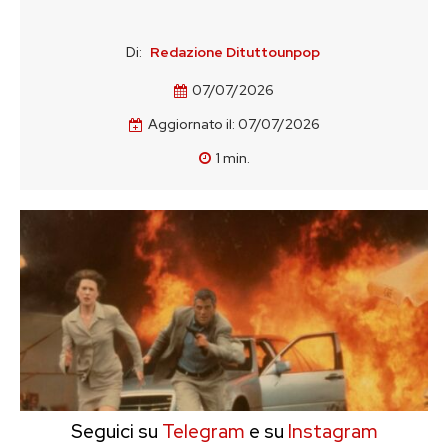
Di:
Redazione Dituttounpop
07/07/2026
Aggiornato il:
07/07/2026
1
min.
Seguici su
Telegram
e su
Instagram