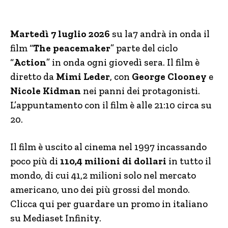
Martedì 7 luglio 2026
su la7
andrà in onda il
film “
The peacemaker
” parte del ciclo
“
Action
” in onda ogni giovedì sera. Il film è
diretto da
Mimi Leder
, con
George Clooney
e
Nicole Kidman
nei panni dei protagonisti.
L’appuntamento con il film è alle 21:10 circa su
20.
Il film è uscito al cinema nel 1997 incassando
poco più di
110,4 milioni di dollari
in tutto il
mondo, di cui 41,2 milioni solo nel mercato
americano, uno dei più grossi del mondo.
Clicca qui per guardare un promo in italiano
su Mediaset Infinity.