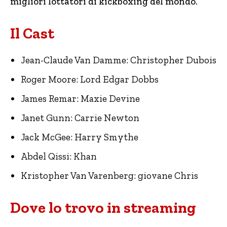
migliori lottatori di kickboxing del mondo.
Il Cast
Jean-Claude Van Damme: Christopher Dubois
Roger Moore: Lord Edgar Dobbs
James Remar: Maxie Devine
Janet Gunn: Carrie Newton
Jack McGee: Harry Smythe
Abdel Qissi: Khan
Kristopher Van Varenberg: giovane Chris
Dove lo trovo in streaming