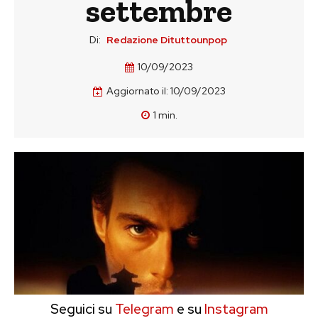
settembre
Di:
Redazione Dituttounpop
10/09/2023
Aggiornato il:
10/09/2023
1
min.
Seguici su
Telegram
e su
Instagram