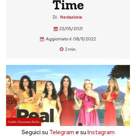
Time
Di:
Redazione
23/05/2021
Aggiornato il:
08/11/2022
2
min.
Credit: Discovery Italia
Seguici su
Telegram
e su
Instagram