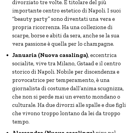
divorziato tre volte. È titolare del più
importante centro estetico di Napoli. I suoi
“beauty party” sono diventati una vera e
propria ricorrenza. Ha una collezione di
scarpe, borse e abiti da sera, anche se la sua
vera passione è quella per lo champagne.
Januaria (Nuova casalinga)
, eccentrica
socialite, vive tra Milano, Gstaad e il centro
storico di Napoli. Nobile per discendenza e
provocatrice per temperamento, è una
giornalista di costume dall’anima scugnizza,
che non si perde mai un evento mondano o
culturale. Ha due divorzi alle spalle e due figli
che vivono troppo lontano da lei da troppo
tempo.
Alessandra (Nuova casalinga)
vive nel