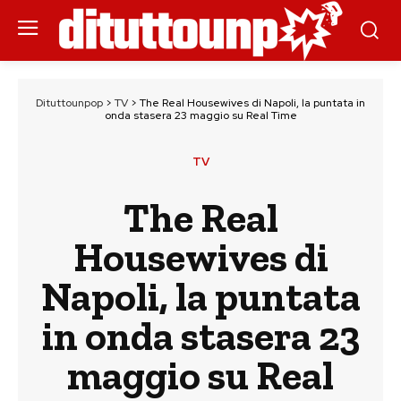
Dituttounpop
>
TV
>
The Real Housewives di Napoli, la puntata in
onda stasera 23 maggio su Real Time
TV
The Real
Housewives di
Napoli, la puntata
in onda stasera 23
maggio su Real