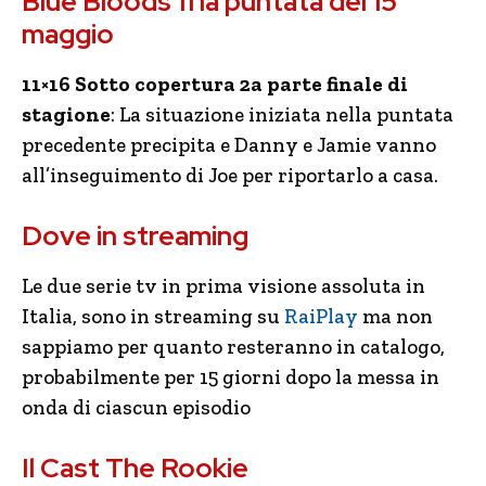
Blue Bloods 11 la puntata del 15
maggio
11×16 Sotto copertura 2a parte finale di
stagione
: La situazione iniziata nella puntata
precedente precipita e Danny e Jamie vanno
all’inseguimento di Joe per riportarlo a casa.
Dove in streaming
Le due serie tv in prima visione assoluta in
Italia, sono in streaming su
RaiPlay
ma non
sappiamo per quanto resteranno in catalogo,
probabilmente per 15 giorni dopo la messa in
onda di ciascun episodio
Il Cast The Rookie