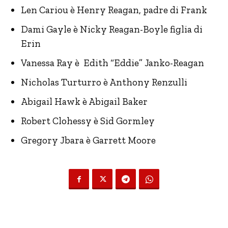
Len Cariou è Henry Reagan, padre di Frank
Dami Gayle è Nicky Reagan-Boyle figlia di
Erin
Vanessa Ray è Edith “Eddie” Janko-Reagan
Nicholas Turturro è Anthony Renzulli
Abigail Hawk è Abigail Baker
Robert Clohessy è Sid Gormley
Gregory Jbara è Garrett Moore