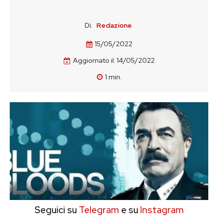
Di:
Redazione
15/05/2022
Aggiornato il:
14/05/2022
1
min.
Seguici su
Telegram
e su
Instagram