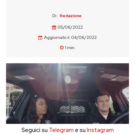
Di:
Redazione
05/06/2022
Aggiornato il:
04/06/2022
1
min.
Seguici su
Telegram
e su
Instagram