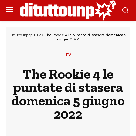
Dituttounpop
>
TV
>
The Rookie 4 le puntate di stasera domenica 5
giugno 2022
TV
The Rookie 4 le
puntate di stasera
domenica 5 giugno
2022