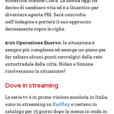
scolastica Simone Clark. La donna oggi ha
deciso di cambiare vita ed è a Quantico per
diventare agente FBI. Sarà coinvolta
nell’indagine e porterà il suo approccio
decisamente sopra le righe.
4×20 Operazione Enervo
: la situazione è
sempre più complessa ed emerge un piano per
far saltare alcuni punti nevralgici della rete
autostradale della città. Nolan e Simone
risolveranno la situazione?
Dove in streaming
La serie tv è in prima visione assoluta in Italia,
sono in streaming su
RaiPlay
e restano in
catalogo per 15 giorni dopo la messa in onda in