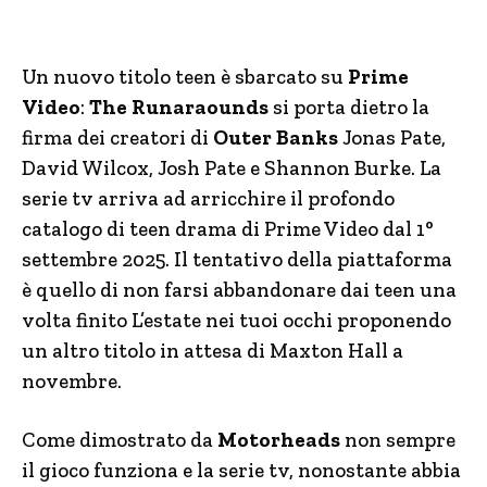
Un nuovo titolo teen è sbarcato su
Prime
Video
:
The Runaraounds
si porta dietro la
firma dei creatori di
Outer Banks
Jonas Pate,
David Wilcox, Josh Pate e Shannon Burke. La
serie tv arriva ad arricchire il profondo
catalogo di teen drama di Prime Video dal 1°
settembre 2025. Il tentativo della piattaforma
è quello di non farsi abbandonare dai teen una
volta finito L’estate nei tuoi occhi proponendo
un altro titolo in attesa di Maxton Hall a
novembre.
Come dimostrato da
Motorheads
non sempre
il gioco funziona e la serie tv, nonostante abbia