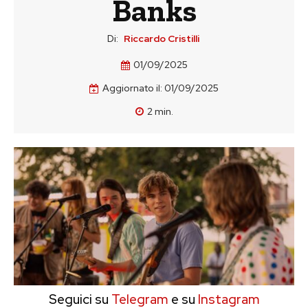
Banks
Di:
Riccardo Cristilli
01/09/2025
Aggiornato il:
01/09/2025
2
min.
Seguici su
Telegram
e su
Instagram