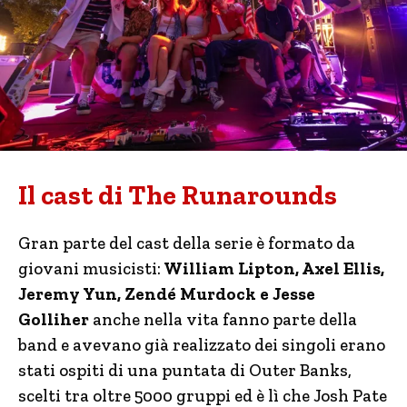
Il cast di The Runarounds
Gran parte del cast della serie è formato da
giovani musicisti:
William Lipton, Axel Ellis,
Jeremy Yun, Zendé Murdock e Jesse
Golliher
anche nella vita fanno parte della
band e avevano già realizzato dei singoli erano
stati ospiti di una puntata di Outer Banks,
scelti tra oltre 5000 gruppi ed è lì che Josh Pate