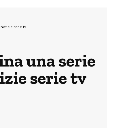
Notizie serie tv
ina una serie
zie serie tv