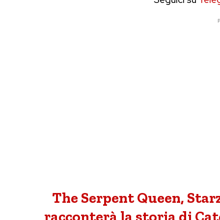
P
The Serpent Queen, Starz
racconterà la storia di Cat