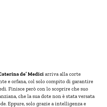
Caterina de’ Medici
arriva alla corte
te e orfana, col solo compito di garantire
di. Finisce però con lo scoprire che suo
ziana, che la sua dote non è stata versata
de. Eppure, solo grazie a intelligenza e