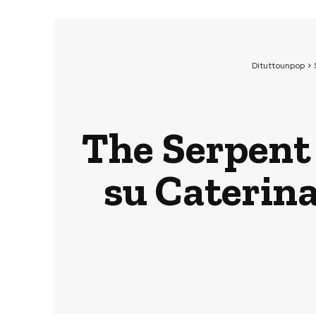
Dituttounpop
>
The Serpent 
su Caterina