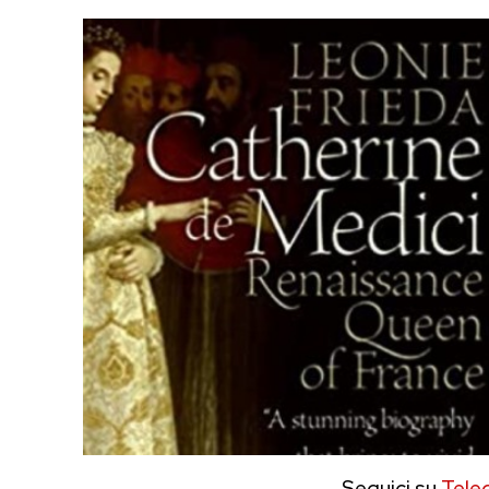
Seguici su
Tele