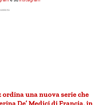
ubblicità
 ordina una nuova serie che
erina De’ Medici di Francia, in