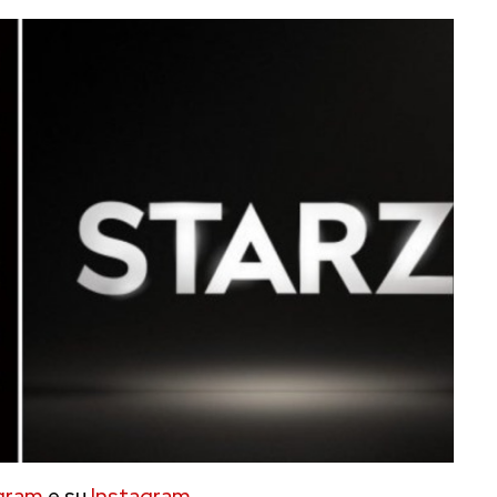
gram
e su
Instagram