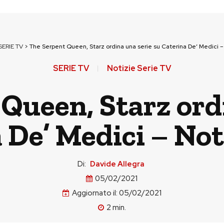
SERIE TV
>
The Serpent Queen, Starz ordina una serie su Caterina De’ Medici – 
SERIE TV
Notizie Serie TV
Queen, Starz ord
 De’ Medici – Noti
Di:
Davide Allegra
05/02/2021
Aggiornato il:
05/02/2021
2
min.