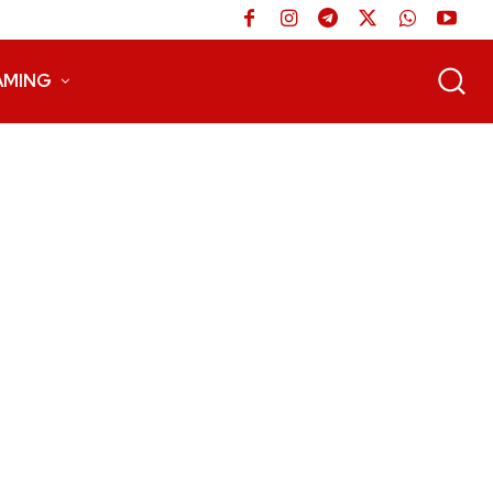
AMING