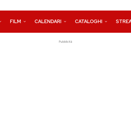
FILM
CALENDARI
CATALOGHI
STRE
Pubblicità