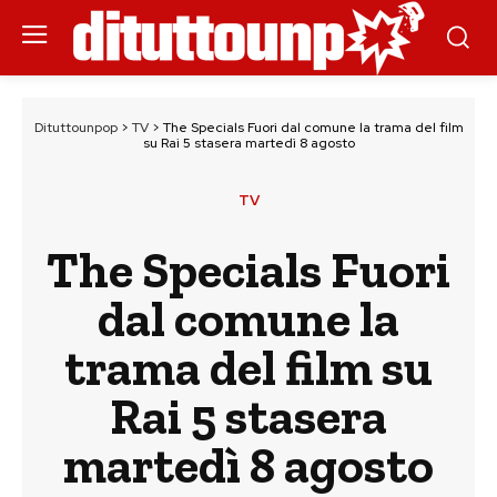
Dituttounpop
>
TV
>
The Specials Fuori dal comune la trama del film
su Rai 5 stasera martedì 8 agosto
TV
The Specials Fuori
dal comune la
trama del film su
Rai 5 stasera
martedì 8 agosto