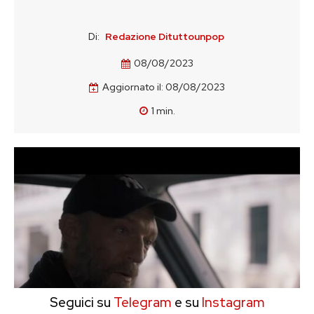
Di:
Redazione Dituttounpop
08/08/2023
Aggiornato il:
08/08/2023
1
min.
Seguici su
Telegram
e su
Instagram