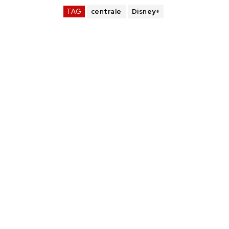
TAG
centrale
Disney+