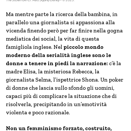
The Stolen Girl Cr. Matt Squire/Disney+ © 2023.
Ma mentre parte la ricerca della bambina, in
parallelo una giornalista si appassiona alla
vicenda finendo però per far finire nella gogna
mediatica dei social, la vita di questa
famigliola inglese. Nel
piccolo mondo
moderno della serialità inglese sono le
donne a tenere in piedi la narrazione:
c’è la
madre Elisa, la misteriosa Rebecca, la
giornalista Selma, l’ispettrice Shona. Un poker
di donne che lascia sullo sfondo gli uomini,
capaci più di complicare la situazione che di
risolverla, precipitando in un’emotività
violenta e poco razionale.
Non un femminismo forzato, costruito,