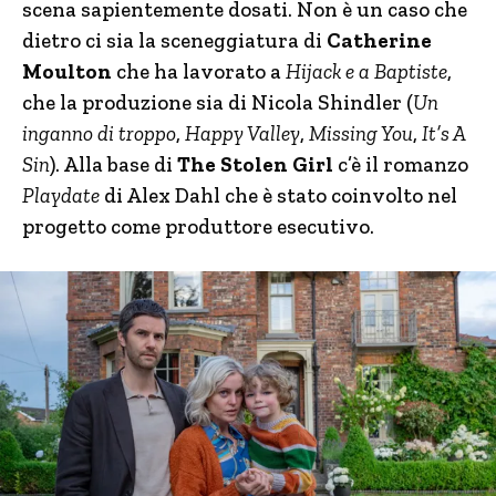
scena sapientemente dosati. Non è un caso che
dietro ci sia la sceneggiatura di
Catherine
Moulton
che ha lavorato a
Hijack e a Baptiste
,
che la produzione sia di Nicola Shindler (
Un
inganno di troppo
,
Happy Valley
,
Missing You
,
It’s A
Sin
). Alla base di
The Stolen Girl
c’è il romanzo
Playdate
di Alex Dahl che è stato coinvolto nel
progetto come produttore esecutivo.