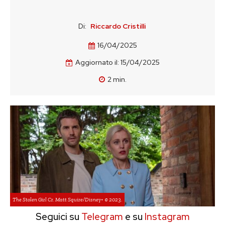
Di:
Riccardo Cristilli
16/04/2025
Aggiornato il:
15/04/2025
2
min.
The Stolen Girl Cr. Matt Squire/Disney+ © 2023.
Seguici su
Telegram
e su
Instagram