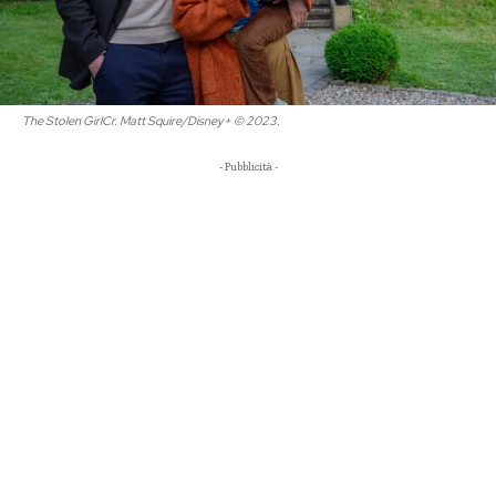
The Stolen GirlCr. Matt Squire/Disney+ © 2023.
- Pubblicità -