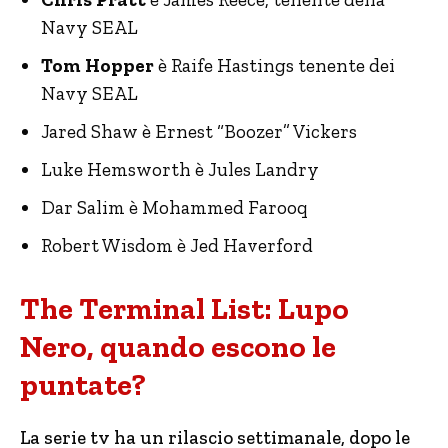
Navy SEAL
Tom Hopper
è Raife Hastings tenente dei
Navy SEAL
Jared Shaw è Ernest “Boozer” Vickers
Luke Hemsworth è Jules Landry
Dar Salim è Mohammed Farooq
Robert Wisdom è Jed Haverford
The Terminal List: Lupo
Nero, quando escono le
puntate?
La serie tv ha un rilascio settimanale, dopo le