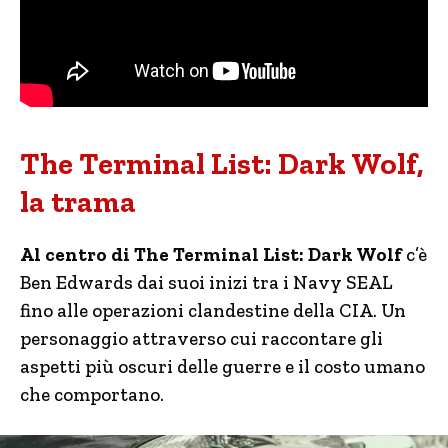
The Terminal List: Dark Wolf,
la trama
Al centro di The Terminal List: Dark Wolf
c’è
Ben Edwards dai suoi inizi tra i Navy SEAL
fino alle operazioni clandestine della CIA. Un
personaggio attraverso cui raccontare gli
aspetti più oscuri delle guerre e il costo umano
che comportano.