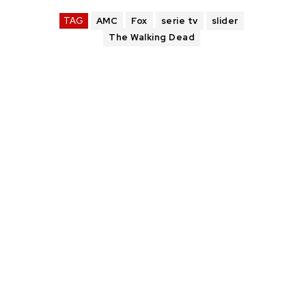
TAG
AMC
Fox
serie tv
slider
The Walking Dead