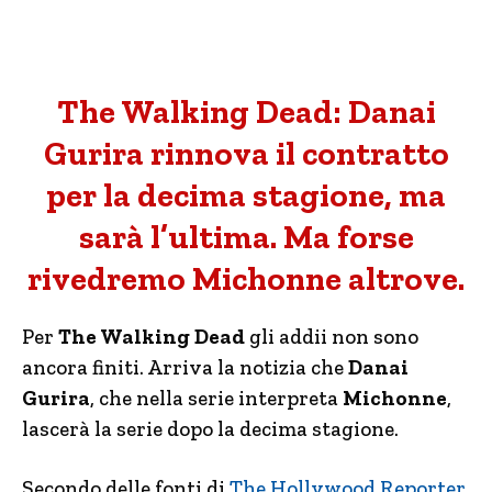
The Walking Dead: Danai
Gurira rinnova il contratto
per la decima stagione, ma
sarà l’ultima. Ma forse
rivedremo Michonne altrove.
Per
The Walking Dead
gli addii non sono
ancora finiti. Arriva la notizia che
Danai
Gurira
, che nella serie interpreta
Michonne
,
lascerà la serie dopo la decima stagione.
Secondo delle fonti di
The Hollywood Reporter
,