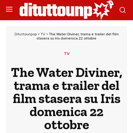
Dituttounpop
>
TV
>
The Water Diviner, trama e trailer del film
stasera su Iris domenica 22 ottobre
TV
The Water Diviner,
trama e trailer del
film stasera su Iris
domenica 22
ottobre