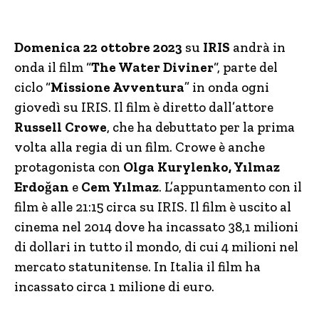
Domenica 22 ottobre 2023
su
IRIS
andrà in
onda il film “
The Water Diviner
“, parte del
ciclo “
Missione Avventura
” in onda ogni
giovedì su IRIS. Il film è diretto dall’attore
Russell Crowe
, che ha debuttato per la prima
volta alla regia di un film. Crowe è anche
protagonista con
Olga Kurylenko, Yılmaz
Erdoğan
e
Cem Yılmaz
. L’appuntamento con il
film è alle 21:15 circa su IRIS. Il film è uscito al
cinema nel 2014 dove ha incassato 38,1 milioni
di dollari in tutto il mondo, di cui 4 milioni nel
mercato statunitense. In Italia il film ha
incassato circa 1 milione di euro.