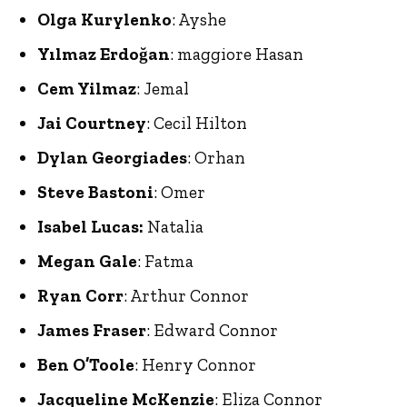
Olga Kurylenko
: Ayshe
Yılmaz Erdoğan
: maggiore Hasan
Cem Yilmaz
: Jemal
Jai Courtney
: Cecil Hilton
Dylan Georgiades
: Orhan
Steve Bastoni
: Omer
Isabel Lucas:
Natalia
Megan Gale
: Fatma
Ryan Corr
: Arthur Connor
James Fraser
: Edward Connor
Ben O’Toole
: Henry Connor
Jacqueline McKenzie
: Eliza Connor