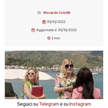
Di:
Riccardo Cristilli
30/10/2022
Aggiornato il:
30/10/2022
2
min.
Seguici su
Telegram
e su
Instagram