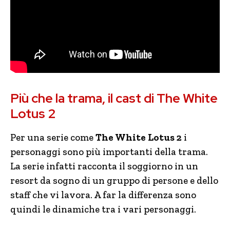
Più che la trama, il cast di The White
Lotus 2
Per una serie come
The White Lotus 2
i
personaggi sono più importanti della trama.
La serie infatti racconta il soggiorno in un
resort da sogno di un gruppo di persone e dello
staff che vi lavora. A far la differenza sono
quindi le dinamiche tra i vari personaggi.