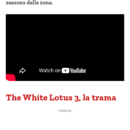
seasons della zona.
The White Lotus 3, la trama
- Pubblicità -