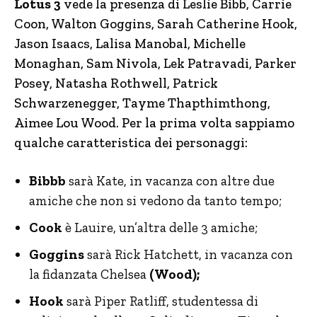
Lotus 3
vede la presenza di Leslie Bibb, Carrie
Coon, Walton Goggins, Sarah Catherine Hook,
Jason Isaacs, Lalisa Manobal, Michelle
Monaghan, Sam Nivola, Lek Patravadi, Parker
Posey, Natasha Rothwell, Patrick
Schwarzenegger, Tayme Thapthimthong,
Aimee Lou Wood. Per la prima volta sappiamo
qualche caratteristica dei personaggi:
Bibbb
sarà Kate, in vacanza con altre due
amiche che non si vedono da tanto tempo;
Cook
è Lauire, un’altra delle 3 amiche;
Goggins
sarà Rick Hatchett, in vacanza con
la fidanzata Chelsea
(Wood);
Hook
sarà Piper Ratliff, studentessa di