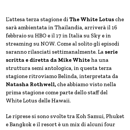
L’attesa terza stagione di
The White Lotus
che
sarà ambientata in Thailandia, arriverà il 16
febbraio su HBO e il 17 in Italia su Sky e in
streaming su NOW. Come al solito gli episodi
saranno rilasciati settimanalmente. La
serie
scritta e diretta da Mike White
ha una
struttura semi antologica, in questa terza
stagione ritroviamo Belinda, interpretata da
Natasha Rothwell,
che abbiamo visto nella
prima stagione come parte dello staff del
White Lotus delle Hawaii.
Le riprese si sono svolte tra Koh Samui, Phuket
e Bangkok e il resort è un mix di alcuni four