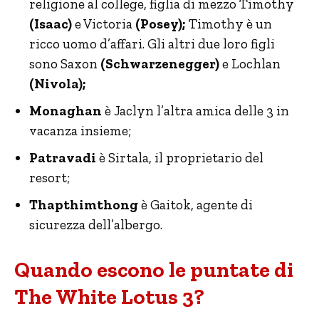
religione al college, figlia di mezzo Timothy
(Isaac)
e Victoria
(Posey);
Timothy è un
ricco uomo d’affari. Gli altri due loro figli
sono Saxon
(Schwarzenegger)
e Lochlan
(Nivola);
Monaghan
è Jaclyn l’altra amica delle 3 in
vacanza insieme;
Patravadi
è Sirtala, il proprietario del
resort;
Thapthimthong
è Gaitok, agente di
sicurezza dell’albergo.
Quando escono le puntate di
The White Lotus 3?