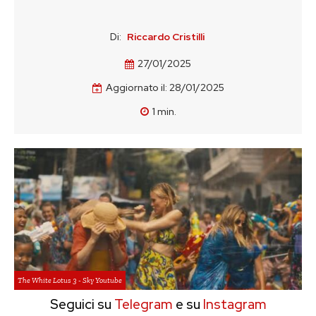
Di:
Riccardo Cristilli
27/01/2025
Aggiornato il:
28/01/2025
1
min.
The White Lotus 3 - Sky Youtube
Seguici su
Telegram
e su
Instagram