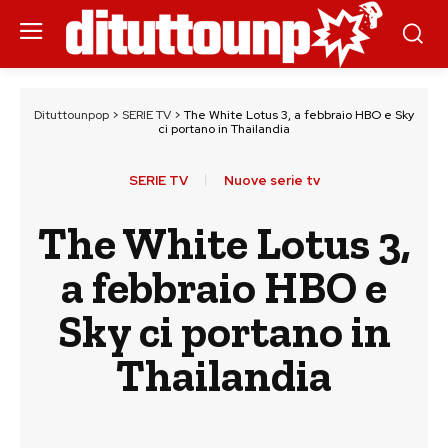
Dituttounpop
>
SERIE TV
>
The White Lotus 3, a febbraio HBO e Sky
ci portano in Thailandia
SERIE TV
Nuove serie tv
The White Lotus 3,
a febbraio HBO e
Sky ci portano in
Thailandia