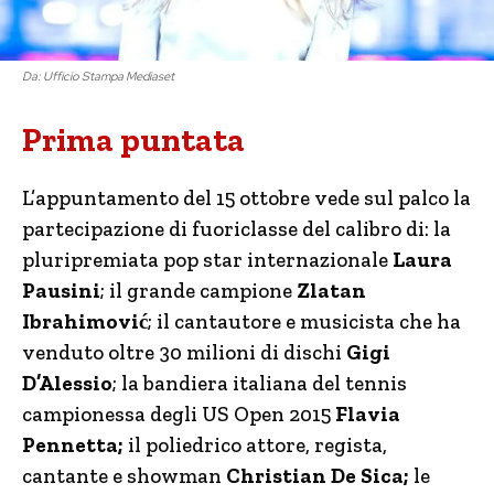
Da: Ufficio Stampa Mediaset
Prima puntata
L’appuntamento del 15 ottobre vede sul palco la
partecipazione di fuoriclasse del calibro di: la
pluripremiata pop star internazionale
Laura
Pausini
; il grande campione
Zlatan
Ibrahimović
; il cantautore e musicista che ha
venduto oltre 30 milioni di dischi
Gigi
D’Alessio
; la bandiera italiana del tennis
campionessa degli US Open 2015
Flavia
Pennetta;
il poliedrico attore, regista,
cantante e showman
Christian De Sica;
le