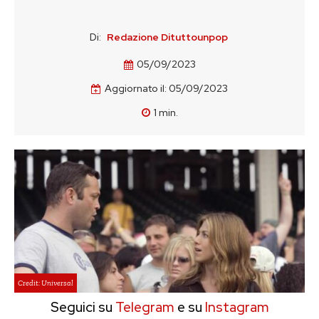
Di:
Redazione Dituttounpop
05/09/2023
Aggiornato il:
05/09/2023
1
min.
Credit: Universal
Seguici su
Telegram
e su
Instagram