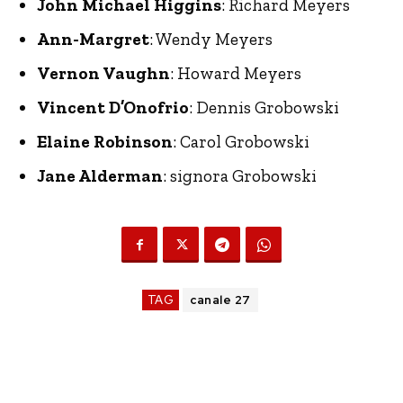
John Michael Higgins
: Richard Meyers
Ann-Margret
: Wendy Meyers
Vernon Vaughn
: Howard Meyers
Vincent D’Onofrio
: Dennis Grobowski
Elaine Robinson
: Carol Grobowski
Jane Alderman
: signora Grobowski
TAG
canale 27