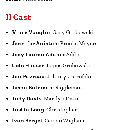
Il Cast
Vince Vaughn
: Gary Grobowski
Jennifer Aniston
: Brooke Meyers
Joey Lauren Adams
: Addie
Cole Hauser
: Lupus Grobowski
Jon Favreau
: Johnny Ostrofski
Jason Bateman
: Riggleman
Judy Davis
: Marilyn Dean
Justin Long
: Christopher
Ivan Sergei
: Carson Wigham