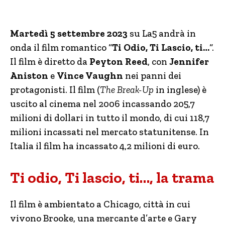
Martedì 5 settembre 2023
su La5 andrà in
onda il film romantico “
Ti Odio, Ti Lascio, ti…
“.
Il film è diretto da
Peyton Reed
, con
Jennifer
Aniston
e
Vince Vaughn
nei panni dei
protagonisti. Il film (
The Break-Up
in inglese) è
uscito al cinema nel 2006 incassando 205,7
milioni di dollari in tutto il mondo, di cui 118,7
milioni incassati nel mercato statunitense. In
Italia il film ha incassato 4,2 milioni di euro.
Ti odio, Ti lascio, ti…, la trama
Il film è ambientato a Chicago, città in cui
vivono Brooke, una mercante d’arte e Gary