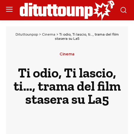
Dituttounpop
>
Cinema
>
Ti odio, Ti lascio, ti…, trama del film
stasera su La5
Cinema
Ti odio, Ti lascio,
ti…, trama del film
stasera su La5