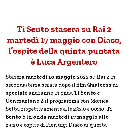
Ti Sento stasera su Rai 2
martedì 17 maggio con Diaco,
l’ospite della quinta puntata
è Luca Argentero
Stasera
martedì 10 maggio
2022 su Rai 2 in
seconda/terza serata dopo il film
Qualcosa di
speciale
andranno in onda
Ti Sento e
Generazione Z
il programma con Monica
Setta, rispettivamente alle 23:40 e 00:40.
Ti
Sento è in onda martedì 17 maggio alle
23:20
e ospite di Pierluigi Diaco di questa