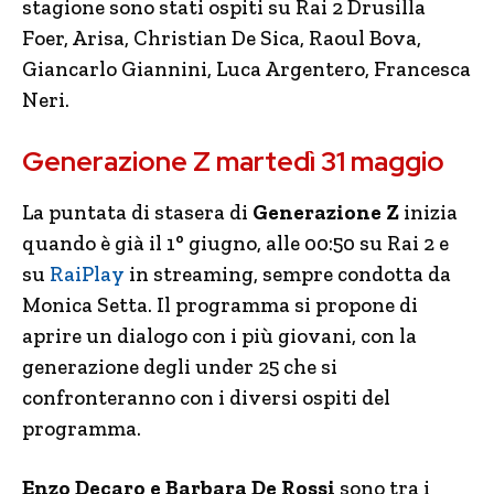
stagione sono stati ospiti su Rai 2 Drusilla
Foer, Arisa, Christian De Sica, Raoul Bova,
Giancarlo Giannini, Luca Argentero, Francesca
Neri.
Generazione Z martedì 31 maggio
La puntata di stasera di
Generazione Z
inizia
quando è già il 1° giugno, alle 00:50 su Rai 2 e
su
RaiPlay
in streaming, sempre condotta da
Monica Setta. Il programma si propone di
aprire un dialogo con i più giovani, con la
generazione degli under 25 che si
confronteranno con i diversi ospiti del
programma.
Enzo Decaro e Barbara De Rossi
sono tra i