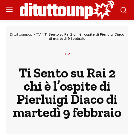
Dituttounpop
>
TV
>
Ti Sento su Rai 2 chi è l’ospite di Pierluigi Diaco
di martedì 9 febbraio
TV
Ti Sento su Rai 2
chi è l’ospite di
Pierluigi Diaco di
martedì 9 febbraio