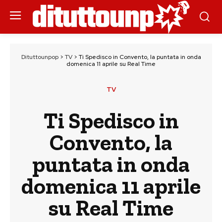
Dituttounpop
>
TV
>
Ti Spedisco in Convento, la puntata in onda
domenica 11 aprile su Real Time
TV
Ti Spedisco in
Convento, la
puntata in onda
domenica 11 aprile
su Real Time