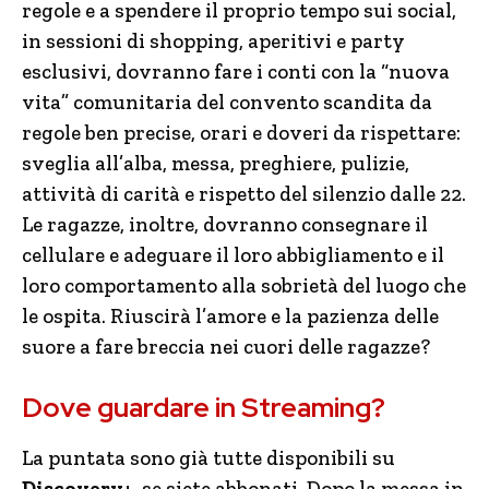
regole e a spendere il proprio tempo sui social,
in sessioni di shopping, aperitivi e party
esclusivi, dovranno fare i conti con la “nuova
vita” comunitaria del convento scandita da
regole ben precise, orari e doveri da rispettare:
sveglia all’alba, messa, preghiere, pulizie,
attività di carità e rispetto del silenzio dalle 22.
Le ragazze, inoltre, dovranno consegnare il
cellulare e adeguare il loro abbigliamento e il
loro comportamento alla sobrietà del luogo che
le ospita. Riuscirà l’amore e la pazienza delle
suore a fare breccia nei cuori delle ragazze?
Dove guardare in Streaming?
La puntata sono già tutte disponibili su
Discovery+
, se siete abbonati. Dopo la messa in