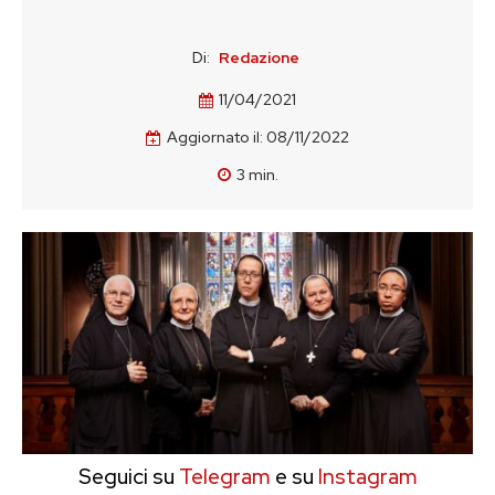
Di:
Redazione
11/04/2021
Aggiornato il:
08/11/2022
3
min.
Seguici su
Telegram
e su
Instagram