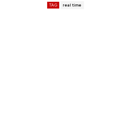
TAG
real time