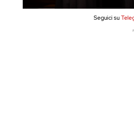
Seguici su
Tele
P