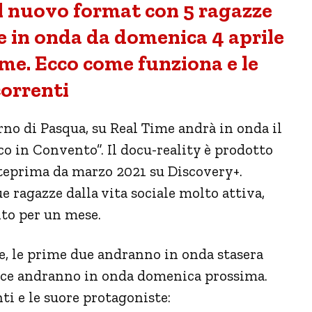
il nuovo format con 5 ragazze
ne in onda da domenica 4 aprile
ime. Ecco come funziona e le
orrenti
rno di Pasqua, su Real Time andrà in onda il
co in Convento”. Il docu-reality è prodotto
nteprima da marzo 2021 su Discovery+.
e ragazze dalla vita sociale molto attiva,
to per un mese.
e, le prime due andranno in onda stasera
nvece andranno in onda domenica prossima.
i e le suore protagoniste: