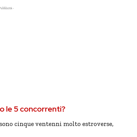
Pubblicità -
o le 5 concorrenti?
sono cinque ventenni molto estroverse,