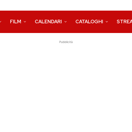
FILM
CALENDARI
CATALOGHI
STRE
Pubblicità