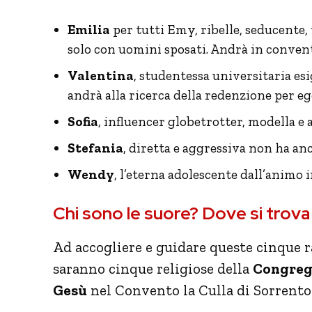
Emilia
per tutti Emy, ribelle, seducente, v
solo con uomini sposati. Andrà in convento
Valentina
, studentessa universitaria esi
andrà alla ricerca della redenzione per eg
Sofia
, influencer globetrotter, modella e 
Stefania
, diretta e aggressiva non ha anc
Wendy
, l’eterna adolescente dall’animo i
Chi sono le suore? Dove si trova
Ad accogliere e guidare queste cinque 
saranno cinque religiose della
Congrega
Gesù
nel Convento la Culla di Sorrento