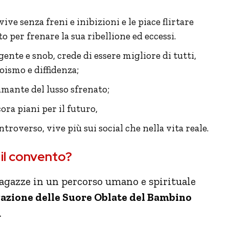
ive senza freni e inibizioni e le piace flirtare
 per frenare la sua ribellione ed eccessi.
gente e snob, crede di essere migliore di tutti,
oismo e diffidenza;
amante del lusso sfrenato;
ora piani per il futuro,
ntroverso, vive più sui social che nella vita reale.
 il convento?
ragazze in un percorso umano e spirituale
zione delle Suore Oblate del Bambino
.