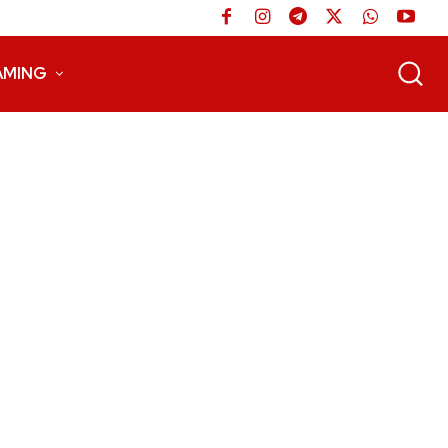
AMING