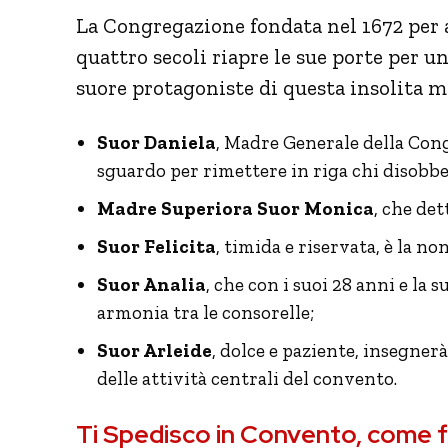
La Congregazione fondata nel 1672 per ai
quattro secoli riapre le sue porte per u
suore protagoniste di questa insolita m
Suor Daniela
, Madre Generale della Cong
sguardo per rimettere in riga chi disobbe
Madre Superiora Suor Monica
, che de
Suor Felicita
, timida e riservata, è la 
Suor Analia
, che con i suoi 28 anni e la
armonia tra le consorelle;
Suor Arleide
, dolce e paziente, insegnerà
delle attività centrali del convento.
Ti Spedisco in Convento, come 