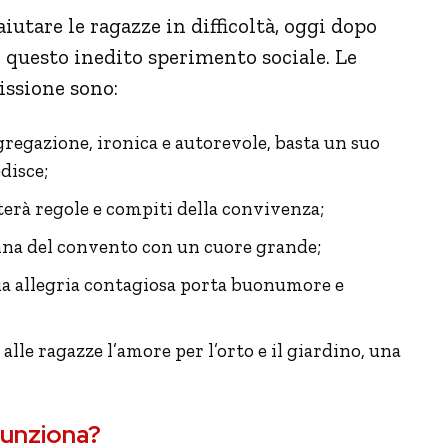
utare le ragazze in difficoltà, oggi dopo
n questo inedito sperimento sociale. Le
issione sono:
regazione, ironica e autorevole, basta un suo
disce;
tterà regole e compiti della convivenza;
nonna del convento con un cuore grande;
 sua allegria contagiosa porta buonumore e
 alle ragazze l’amore per l’orto e il giardino, una
funziona?