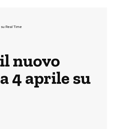
 su Real Time
il nuovo
 4 aprile su