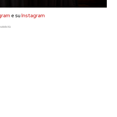
gram
e su
Instagram
ubblicità