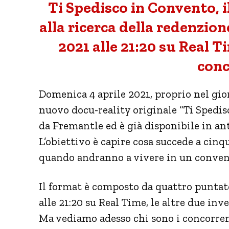
Ti Spedisco in Convento, 
alla ricerca della redenzio
2021 alle 21:20 su Real T
conc
Domenica 4 aprile 2021, proprio nel gio
nuovo docu-reality originale “Ti Spedis
da Fremantle ed è già disponibile in a
L’obiettivo è capire cosa succede a cinqu
quando andranno a vivere in un conven
Il format è composto da quattro puntat
alle 21:20 su Real Time, le altre due i
Ma vediamo adesso chi sono i concorrent