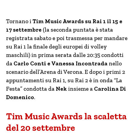
Tornano i
Tim Music Awards su Rai 1 il 15 e
17 settembre
(la seconda puntata è stata
registrata sabato e poi trasmessa per mandare
su Rai 1 la finale degli europei di volley
maschili) in prima serata dalle 20:35 condotti
da
Carlo Conti e Vanessa Incontrada
nello
scenario dell’Arena di Verona. E dopo i primi 2
appuntamenti su Rai 1, su Rai 2 è in onda “La
Festa” condotta da
Nek
insieme a
Carolina Di
Domenico
.
Tim Music Awards la scaletta
del 20 settembre