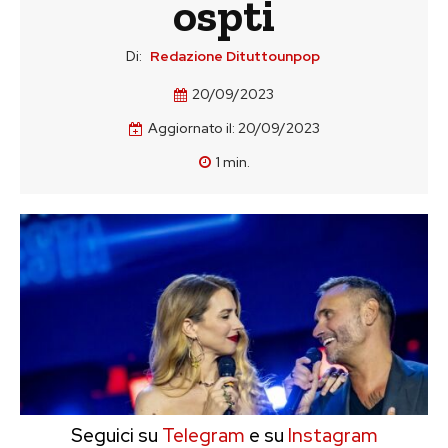
ospti
Di:
Redazione Dituttounpop
20/09/2023
Aggiornato il:
20/09/2023
1
min.
Seguici su
Telegram
e su
Instagram