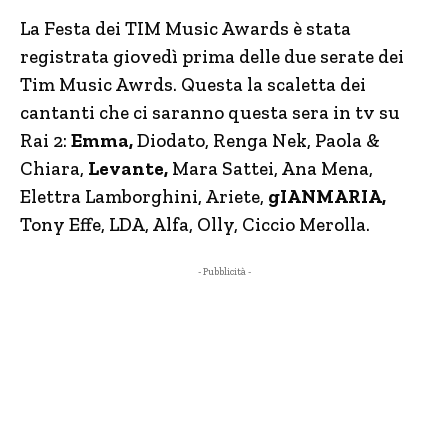
La Festa dei TIM Music Awards è stata
registrata giovedì prima delle due serate dei
Tim Music Awrds. Questa la scaletta dei
cantanti che ci saranno questa sera in tv su
Rai 2:
Emma,
Diodato, Renga Nek, Paola &
Chiara,
Levante,
Mara Sattei, Ana Mena,
Elettra Lamborghini, Ariete,
gIANMARIA,
Tony Effe, LDA, Alfa, Olly, Ciccio Merolla.
- Pubblicità -