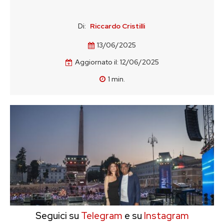
Di:
Riccardo Cristilli
13/06/2025
Aggiornato il:
12/06/2025
1
min.
Seguici su
Telegram
e su
Instagram