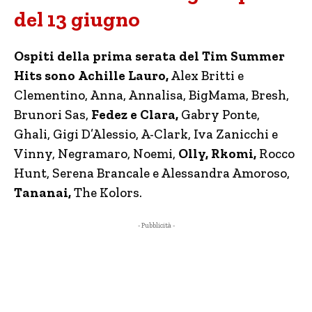
del 13 giugno
Ospiti della prima serata del Tim Summer
Hits sono
Achille Lauro,
Alex Britti e
Clementino, Anna, Annalisa, BigMama, Bresh,
Brunori Sas,
Fedez e Clara,
Gabry Ponte,
Ghali, Gigi D’Alessio, A-Clark, Iva Zanicchi e
Vinny, Negramaro, Noemi,
Olly, Rkomi,
Rocco
Hunt, Serena Brancale e Alessandra Amoroso,
Tananai,
The Kolors.
- Pubblicità -