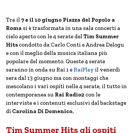
Tra il
7 e il 10 giugno Piazza del Popolo a
Roma
si è trasformata in una sala concerti a
cielo aperto con le 4 serate del
Tim Summer
Hits
condotto da Carlo Conti e Andrea Delogu
e con il meglio della musica italiana più
popolare del momento. Queste 4 serate
saranno in onda su Rai 1 e
RaiPlay
il venerdì
sera dal 13 giugno ma con montaggi che
mescolano i vari ospiti nelle 4 serate, il tutto in
contemporanea su
Rai Radio2
con le
interviste e i contenuti esclusivi dal backstage
di
Carolina Di Domenico.
Tim Summer Hits gli ospiti