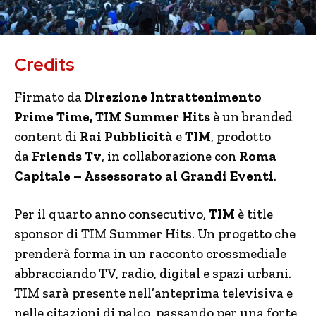
Credits
Firmato da
Direzione Intrattenimento
Prime Time, TIM Summer Hits
è un branded
content di
Rai Pubblicità
e
TIM
, prodotto
da
Friends Tv
, in collaborazione con
Roma
Capitale – Assessorato ai Grandi Eventi
.
Per il quarto anno consecutivo,
TIM
è title
sponsor di TIM Summer Hits. Un progetto che
prenderà forma in un racconto crossmediale
abbracciando TV, radio, digital e spazi urbani.
TIM sarà presente nell’anteprima televisiva e
nelle citazioni di palco, passando per una forte