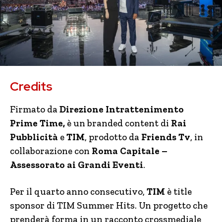
Credits
Firmato da
Direzione Intrattenimento
Prime Time,
è un branded content di
Rai
Pubblicità
e
TIM
, prodotto da
Friends Tv
, in
collaborazione con
Roma Capitale –
Assessorato ai Grandi Eventi
.
Per il quarto anno consecutivo,
TIM
è title
sponsor di TIM Summer Hits. Un progetto che
prenderà forma in un racconto crossmediale