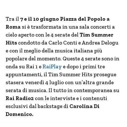
Tra il
7 e il 10 giugno Piazza del Popolo a
Roma
si è trasformata in una sala concerti a
cielo aperto con le 4 serate del
Tim Summer
Hits
condotto da Carlo Conti e Andrea Delogu
e con il meglio della musica italiana più
popolare del momento. Queste 4 serate sono in
onda su Rai 1 e
RaiPlay
e dopo i primi tre
appuntamenti, il Tim Summer Hits prosegue
stasera venerdì 4 luglio con un’altra grande
serata di musica. Il tutto in contemporanea su
Rai Radio2
con le interviste e i contenuti
esclusivi dal backstage di
Carolina Di
Domenico.