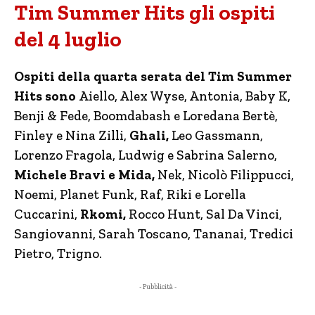
Tim Summer Hits gli ospiti
del 4 luglio
Ospiti della quarta serata del Tim Summer
Hits sono
Aiello, Alex Wyse, Antonia, Baby K,
Benji & Fede, Boomdabash e Loredana Bertè,
Finley e Nina Zilli,
Ghali,
Leo Gassmann,
Lorenzo Fragola, Ludwig e Sabrina Salerno,
Michele Bravi e Mida,
Nek, Nicolò Filippucci,
Noemi, Planet Funk, Raf, Riki e Lorella
Cuccarini,
Rkomi,
Rocco Hunt, Sal Da Vinci,
Sangiovanni, Sarah Toscano, Tananai, Tredici
Pietro, Trigno.
- Pubblicità -