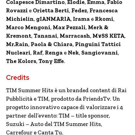
Colapesce Dimartino
,
Elodie
,
Emma
,
Fabio
Rovazzi
e
Orietta Berti
,
Fedez
,
Francesca
Michielin
,
gIANMARIA
,
Irama
e
Rkomi
,
Marco Mengoni
,
Max Pezzali
,
Merk &
Kremont
,
Tananai
,
Marracash
,
M¥SS KETA
,
Mr.Rain
,
Paola & Chiara
,
Pinguini Tattici
Nucleari
,
Raf
,
Renga
e
Nek
,
Sangiovanni
,
The Kolors
,
Tony Effe
.
Credits
TIM Summer Hits è un branded content di Rai
Pubblicità e TIM, prodotto da FriendsTv. Un
progetto innovativo capace di valorizzare i 4
partner dell’evento: TIM – title sponsor,
Suzuki – Auto del TIM Summer Hits,
Carrefour e Canta Tu.