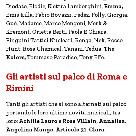
Diodato, Elodie, Elettra Lamborghini,
Emma,
Emis Killa, Fabio Rovazzi, Fedez, Folly, Giorgia,
Guè, Madame, Marco Mengoni, Merk &
Kremont, Orietta Berti, Paola E Chiara,
Pinguini Tattici Nucleari, Renga, Nek, Rocco
Hunt, Rosa Chemical, Tanani, Tedua,
The
Kolors,
Tommaso Paradiso, Tony Effe.
Gli artisti sul palco di Roma e
Rimini
Tanti gli artisti che si sono alternati sul palco
portando le loro ultime novità musicali, tra
loro:
Achille Lauro
e
Rose Villain
,
Annalisa
,
Angelina Mango
,
Articolo 31
,
Clara
,