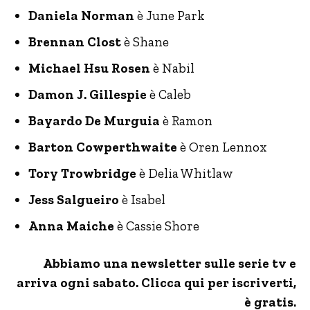
Daniela Norman
è June Park
Brennan Clost
è Shane
Michael Hsu Rosen
è Nabil
Damon J. Gillespie
è Caleb
Bayardo De Murguia
è Ramon
Barton Cowperthwaite
è Oren Lennox
Tory Trowbridge
è Delia Whitlaw
Jess Salgueiro
è Isabel
Anna Maiche
è Cassie Shore
Abbiamo una newsletter sulle serie tv e
arriva ogni sabato. Clicca qui per iscriverti,
è gratis.