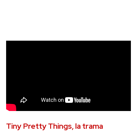
Tiny Pretty Things, la trama