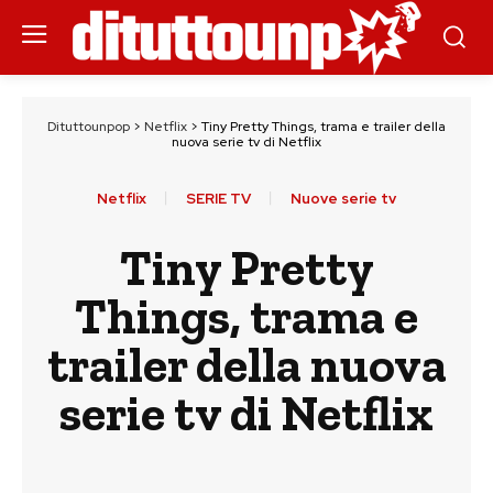
Dituttounpop
>
Netflix
>
Tiny Pretty Things, trama e trailer della
nuova serie tv di Netflix
Netflix
SERIE TV
Nuove serie tv
Tiny Pretty
Things, trama e
trailer della nuova
serie tv di Netflix