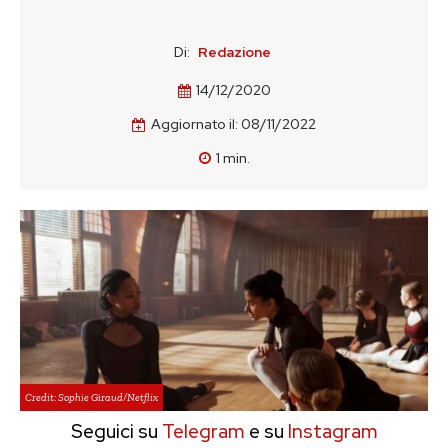
Di:
Redazione
14/12/2020
Aggiornato il:
08/11/2022
1
min.
Credit: Sophie Giraud/Netflix
Seguici su
Telegram
e su
Instagram