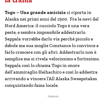
la trama
Togo – Una grande amicizia
ci riporta in
Alaska nei primi anni del 1900. Fra le nevi del
Nord America: il cucciolo Togo è una vera
peste, e sembra impossibile addestrarlo.
Seppala vorrebbe darlo via perché piccolo e
debole ma sua moglie Constance lo convince a
farlo crescere con gli altri. Addestrarlo non è
semplice ma si rivela velocissimo e fortissimo.
Seppala così lo chiama Togo in onore
dell’ammiraglio Heihachiro e così lo addestra
arrivando a vincere l’All Alaska Sweepstakes
conquistando fama locale.
- Pubblicità -