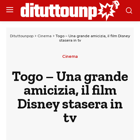
Dituttounpop
>
Cinema
>
Togo – Una grande amicizia, il film Disney
stasera in tv
Cinema
Togo – Una grande
amicizia, il film
Disney stasera in
tv