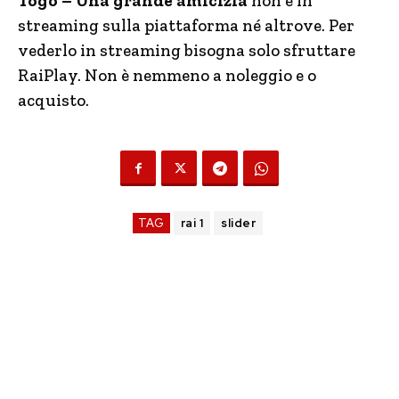
Togo – Una grande amicizia
non è in
streaming sulla piattaforma né altrove. Per
vederlo in streaming bisogna solo sfruttare
RaiPlay. Non è nemmeno a noleggio e o
acquisto.
TAG
rai 1
slider