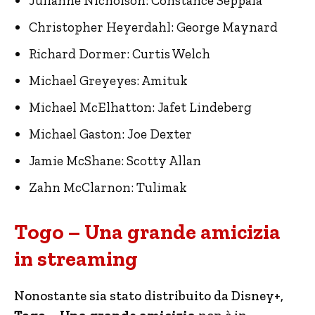
Julianne Nicholson: Constance Seppala
Christopher Heyerdahl: George Maynard
Richard Dormer: Curtis Welch
Michael Greyeyes: Amituk
Michael McElhatton: Jafet Lindeberg
Michael Gaston: Joe Dexter
Jamie McShane: Scotty Allan
Zahn McClarnon: Tulimak
Togo – Una grande amicizia
in streaming
Nonostante sia stato distribuito da Disney+,